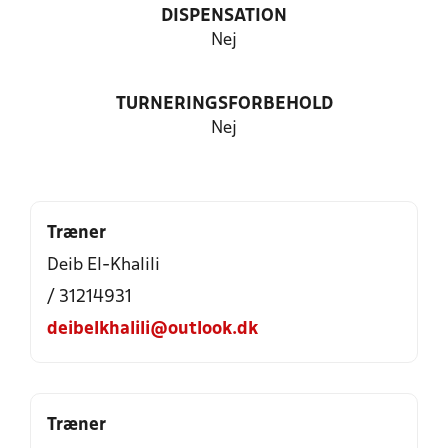
DISPENSATION
Nej
TURNERINGSFORBEHOLD
Nej
Træner
Deib El-Khalili
/ 31214931
deibelkhalili@outlook.dk
Træner