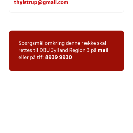
thylstrup@gmail.com
Spørgsmål omkring denne række skal
rettes til DBU Jylland Region 3 på
mail
eller på tlf:
8939 9930