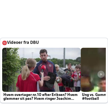
Videoer fra DBU
Hvem overtager nr.10 efter Eriksen? Hvem
Ung vs. Gamm
glemmer sit pas? Hvem ringer Joachim
#football
altid til efter kampe?