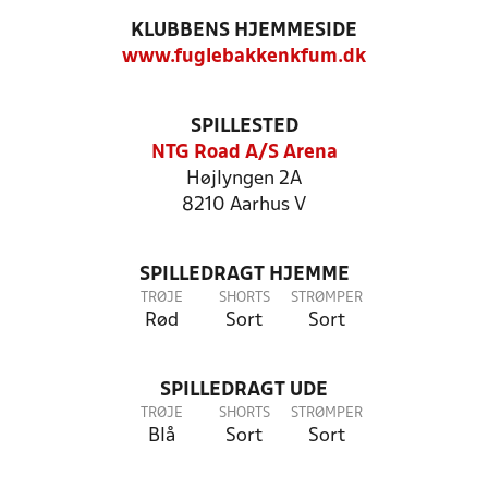
KLUBBENS HJEMMESIDE
www.fuglebakkenkfum.dk
SPILLESTED
NTG Road A/S Arena
Højlyngen 2A
8210 Aarhus V
SPILLEDRAGT HJEMME
TRØJE
SHORTS
STRØMPER
Rød
Sort
Sort
SPILLEDRAGT UDE
TRØJE
SHORTS
STRØMPER
Blå
Sort
Sort