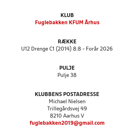
KLUB
Fuglebakken KFUM Århus
RÆKKE
U12 Drenge C1 (2014) 8:8 - Forår 2026
PULJE
Pulje 38
KLUBBENS POSTADRESSE
Michael Nielsen
Trillegårdsvej 49
8210 Aarhus V
fuglebakken2019@gmail.com