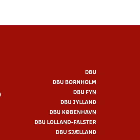
DBU
DBU BORNHOLM
DBU FYN
)
DBU JYLLAND
DBU KØBENHAVN
DBU LOLLAND-FALSTER
DBU SJÆLLAND