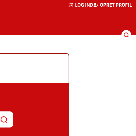
LOG IND
OPRET PROFIL
G