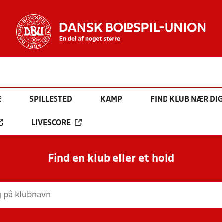
E
SPILLESTED
KAMP
FIND KLUB NÆR DI
LIVESCORE
Find en klub eller et hold