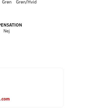
Grøn
Grøn/Hvid
PENSATION
Nej
.com