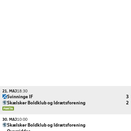
21. MAJ
18:30
Svinninge IF
3
Skælskør Boldklub og Idrætsforening
2
30. MAJ
10:00
Skælskør Boldklub og Idrætsforening