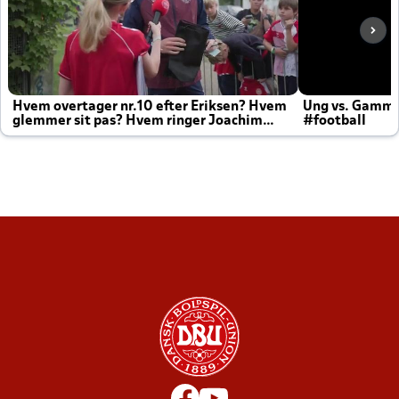
Hvem overtager nr.10 efter Eriksen? Hvem
Ung vs. Gamm
glemmer sit pas? Hvem ringer Joachim
#football
altid til efter kampe?