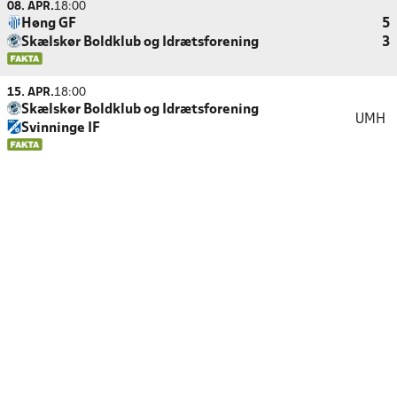
08. APR.
18:00
Høng GF
5
Skælskør Boldklub og Idrætsforening
3
15. APR.
18:00
Skælskør Boldklub og Idrætsforening
UMH
Svinninge IF