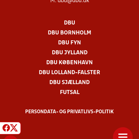
M:
dbu@dbu.dk
DBU
DBU BORNHOLM
DBU FYN
DBU JYLLAND
DBU KØBENHAVN
DBU LOLLAND-FALSTER
DBU SJÆLLAND
FUTSAL
PERSONDATA- OG PRIVATLIVS-POLITIK