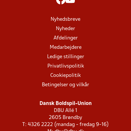
Nyhedsbreve
Nyheder
Afdelinger
Medarbejdere
Ledige stillinger
Privatlivspolitik
Cookiepolitik
Betingelser og vilkår
Dansk Boldspil-Union
DBU Allé 1
2605 Brøndby
T: 4326 2222 (mandag - fredag 9-16)