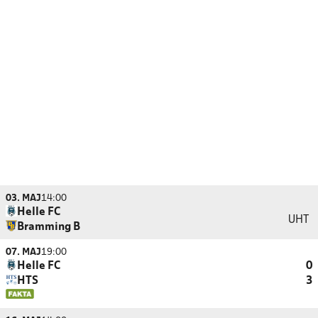
03. MAJ
14:00
Helle FC
UHT
Bramming B
07. MAJ
19:00
Helle FC
0
HTS
3