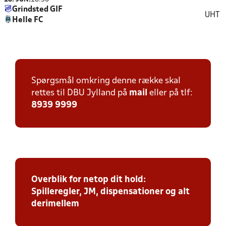
Grindsted GIF
UHT
Helle FC
Spørgsmål omkring denne række skal
rettes til DBU Jylland på
mail
eller på tlf:
8939 9999
Overblik for netop dit hold:
Spilleregler, JM, dispensationer og alt
derimellem