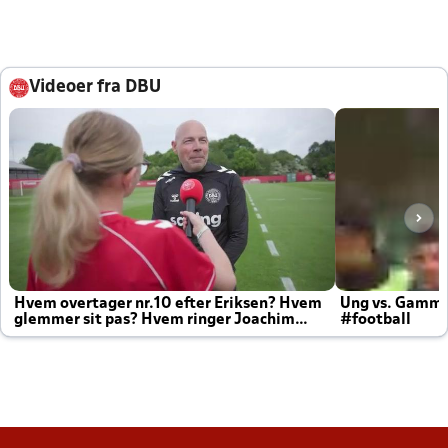
Videoer fra DBU
Hvem overtager nr.10 efter Eriksen? Hvem
Ung vs. Gamm
glemmer sit pas? Hvem ringer Joachim
#football
altid til efter kampe?