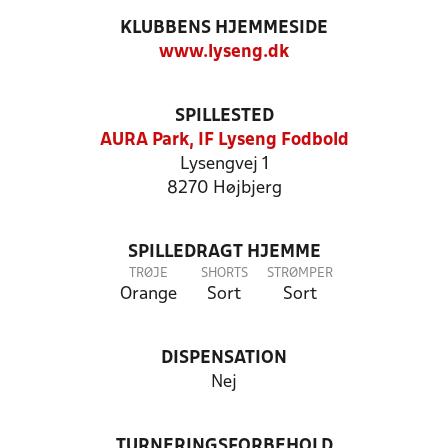
KLUBBENS HJEMMESIDE
www.lyseng.dk
SPILLESTED
AURA Park, IF Lyseng Fodbold
Lysengvej 1
8270 Højbjerg
SPILLEDRAGT HJEMME
TRØJE
SHORTS
STRØMPER
Orange
Sort
Sort
DISPENSATION
Nej
TURNERINGSFORBEHOLD