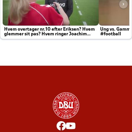
Hvem overtager nr.10 efter Eriksen? Hvem
Ung vs. Gamm
glemmer sit pas? Hvem ringer Joachim
#football
altid til efter kampe?