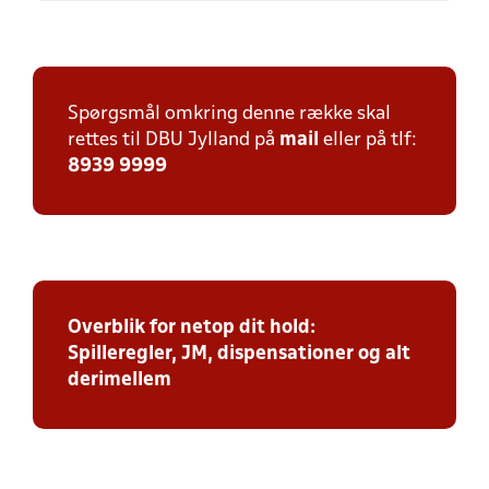
Spørgsmål omkring denne række skal
rettes til DBU Jylland på
mail
eller på tlf:
8939 9999
Overblik for netop dit hold:
Spilleregler, JM, dispensationer og alt
derimellem