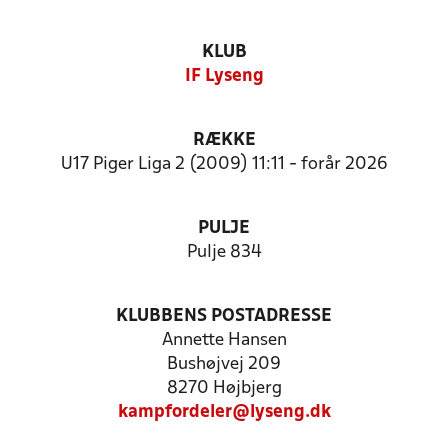
KLUB
IF Lyseng
RÆKKE
U17 Piger Liga 2 (2009) 11:11 - forår 2026
PULJE
Pulje 834
KLUBBENS POSTADRESSE
Annette Hansen
Bushøjvej 209
8270 Højbjerg
kampfordeler@lyseng.dk