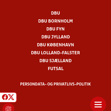
DBU
DBU BORNHOLM
DBU FYN
DBU JYLLAND
DBU KØBENHAVN
DBU LOLLAND-FALSTER
DBU SJÆLLAND
FUTSAL
PERSONDATA- OG PRIVATLIVS-POLITIK