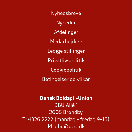
Nyhedsbreve
Nyheder
Afdelinger
Medarbejdere
Ledige stillinger
Privatlivspolitik
Cookiepolitik
Betingelser og vilkår
Dansk Boldspil-Union
DBU Allé 1
2605 Brøndby
T: 4326 2222 (mandag - fredag 9-16)
M:
dbu@dbu.dk