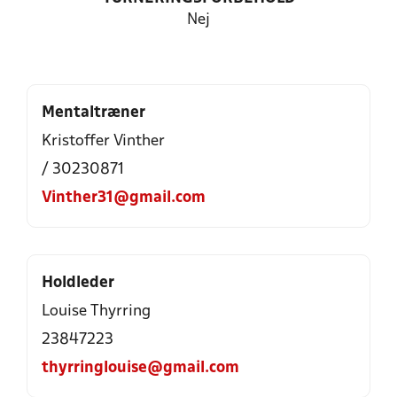
Nej
Mentaltræner
Kristoffer Vinther
/ 30230871
Vinther31@gmail.com
Holdleder
Louise Thyrring
23847223
thyrringlouise@gmail.com