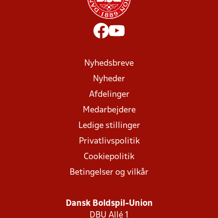
Nyhedsbreve
Nyheder
Afdelinger
Medarbejdere
Ledige stillinger
Privatlivspolitik
Cookiepolitik
Betingelser og vilkår
Dansk Boldspil-Union
DBU Allé 1