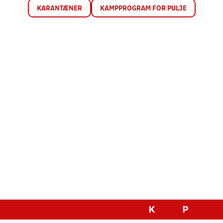
KARANTÆNER
KAMPPROGRAM FOR PULJE
K
P