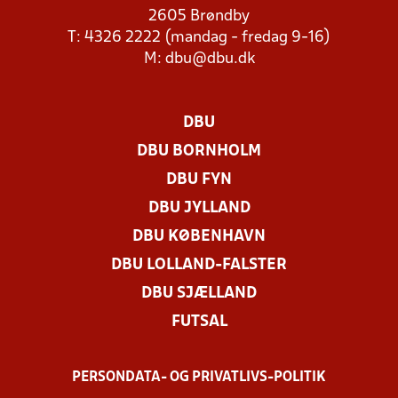
2605 Brøndby
T: 4326 2222 (mandag - fredag 9-16)
M:
dbu@dbu.dk
DBU
DBU BORNHOLM
DBU FYN
DBU JYLLAND
DBU KØBENHAVN
DBU LOLLAND-FALSTER
DBU SJÆLLAND
FUTSAL
PERSONDATA- OG PRIVATLIVS-POLITIK