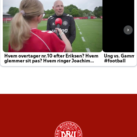
Hvem overtager nr.10 efter Eriksen? Hvem
Ung vs. Gamm
glemmer sit pas? Hvem ringer Joachim
#football
altid til efter kampe?