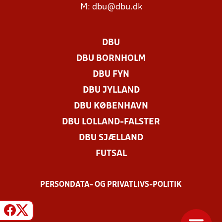
M:
dbu@dbu.dk
DBU
DBU BORNHOLM
DBU FYN
DBU JYLLAND
DBU KØBENHAVN
DBU LOLLAND-FALSTER
DBU SJÆLLAND
FUTSAL
PERSONDATA- OG PRIVATLIVS-POLITIK