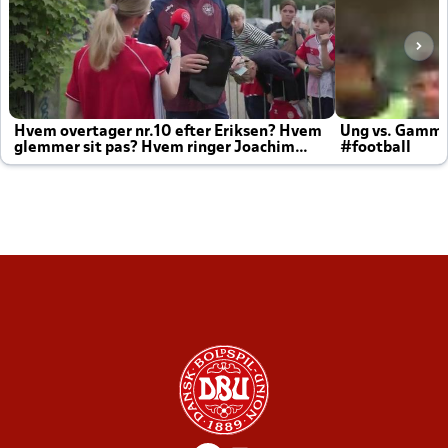
Hvem overtager nr.10 efter Eriksen? Hvem
Ung vs. Gamm
glemmer sit pas? Hvem ringer Joachim
#football
altid til efter kampe?