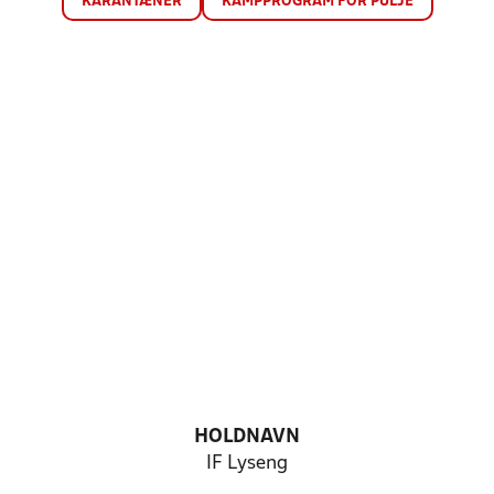
KARANTÆNER
KAMPPROGRAM FOR PULJE
HOLDNAVN
IF Lyseng