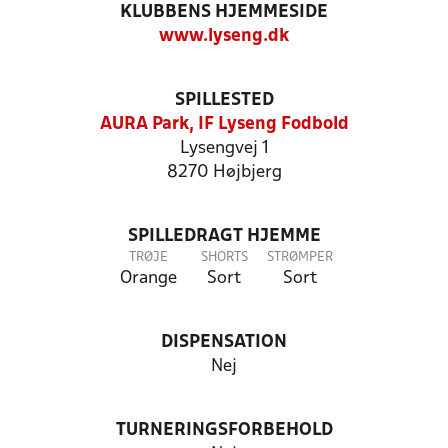
KLUBBENS HJEMMESIDE
www.lyseng.dk
SPILLESTED
AURA Park, IF Lyseng Fodbold
Lysengvej 1
8270 Højbjerg
SPILLEDRAGT HJEMME
TRØJE
SHORTS
STRØMPER
Orange
Sort
Sort
DISPENSATION
Nej
TURNERINGSFORBEHOLD