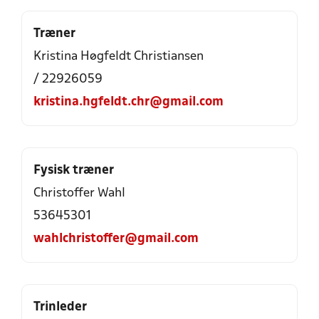
Træner
Kristina Høgfeldt Christiansen
/ 22926059
kristina.hgfeldt.chr@gmail.com
Fysisk træner
Christoffer Wahl
53645301
wahlchristoffer@gmail.com
Trinleder