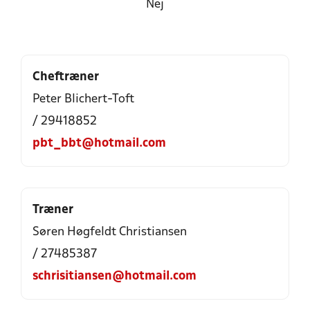
Nej
Cheftræner
Peter Blichert-Toft
/ 29418852
pbt_bbt@hotmail.com
Træner
Søren Høgfeldt Christiansen
/ 27485387
schrisitiansen@hotmail.com