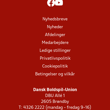
Nyhedsbreve
Nyheder
Afdelinger
Medarbejdere
Ledige stillinger
Privatlivspolitik
Cookiepolitik
Betingelser og vilkår
Dansk Boldspil-Union
DBU Allé 1
2605 Brøndby
T: 4326 2222 (mandag - fredag 9-16)