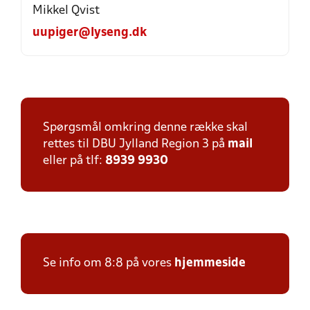
Mikkel Qvist
uupiger@lyseng.dk
Spørgsmål omkring denne række skal
rettes til DBU Jylland Region 3 på
mail
eller på tlf:
8939 9930
Se info om 8:8 på vores
hjemmeside