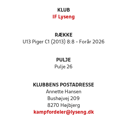
KLUB
IF Lyseng
RÆKKE
U13 Piger C1 (2013) 8:8 - Forår 2026
PULJE
Pulje 26
KLUBBENS POSTADRESSE
Annette Hansen
Bushøjvej 209
8270 Højbjerg
kampfordeler@lyseng.dk