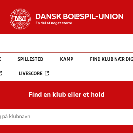
E
SPILLESTED
KAMP
FIND KLUB NÆR DI
LIVESCORE
Find en klub eller et hold