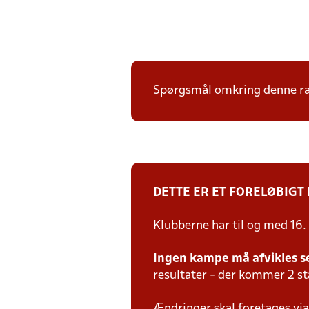
Spørgsmål omkring denne ræk
DETTE ER ET FORELØBIGT
Klubberne har til og med 16.
Ingen kampe må afvikles s
resultater - der kommer 2 s
Ændringer skal foretages via