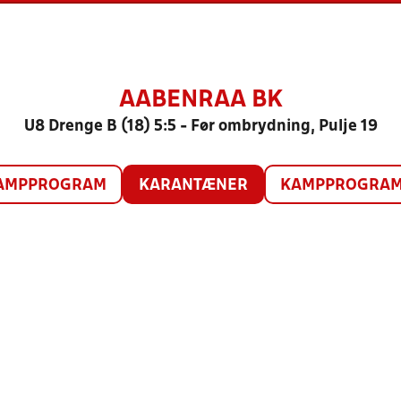
AABENRAA BK
U8 Drenge B (18) 5:5 - Før ombrydning, Pulje 19
AMPPROGRAM
KARANTÆNER
KAMPPROGRAM 