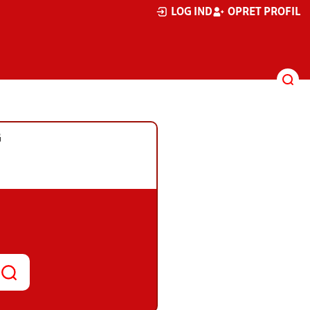
LOG IND
OPRET PROFIL
G