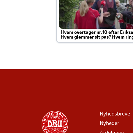
Hvem overtager nr.10 efter Eriks
Hvem glemmer sit pas? Hvem rin
Joachim altid til efter kampe?
Nyhedsbreve
Nyheder