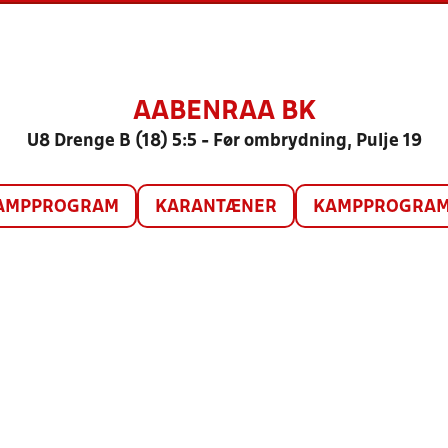
AABENRAA BK
U8 Drenge B (18) 5:5 - Før ombrydning, Pulje 19
AMPPROGRAM
KARANTÆNER
KAMPPROGRAM 