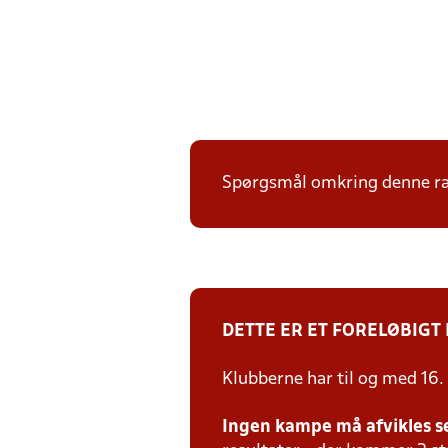
Spørgsmål omkring denne ræk
DETTE ER ET FORELØBIGT
Klubberne har til og med 16.
Ingen kampe må afvikles s