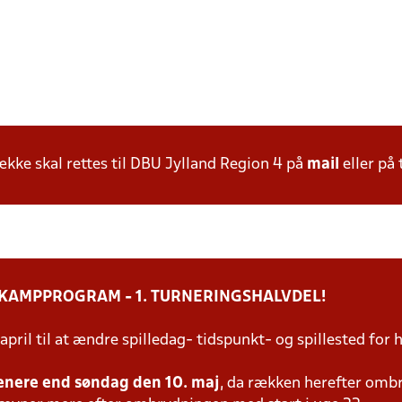
ke skal rettes til DBU Jylland Region 4 på
mail
eller på 
 KAMPPROGRAM - 1. TURNERINGSHALVDEL!
 april til at ændre spilledag- tidspunkt- og spillested f
enere end søndag den 10. maj
, da rækken herefter omb