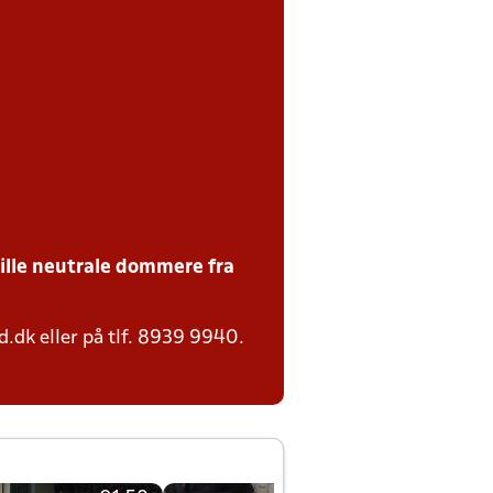
tille neutrale dommere fra
.dk eller på tlf. 8939 9940.