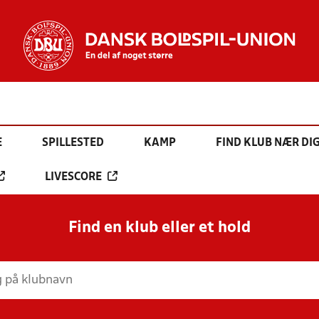
E
SPILLESTED
KAMP
FIND KLUB NÆR DI
LIVESCORE
Find en klub eller et hold