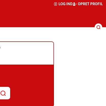
LOG IND
OPRET PROFIL
G