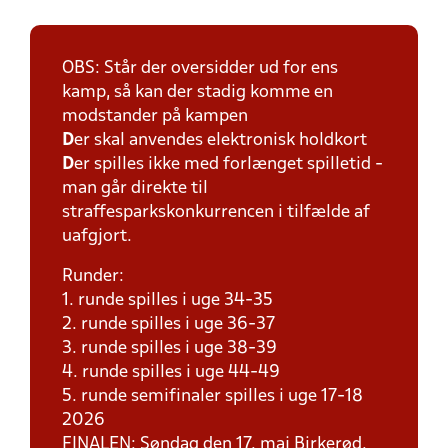
OBS: Står der oversidder ud for ens
kamp, så kan der stadig komme en
modstander på kampen
D
er skal anvendes elektronisk holdkort
D
er spilles ikke med forlænget spilletid -
man går direkte til
straffesparkskonkurrencen i tilfælde af
uafgjort.
Runder:
1. runde spilles i uge 34-35
2. runde spilles i uge 36-37
3. runde spilles i uge 38-39
4. runde spilles i uge 44-49
5. runde semifinaler spilles i uge 17-18
2026
FINALEN: Søndag den 17. maj Birkerød.