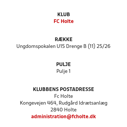
KLUB
FC Holte
RÆKKE
Ungdomspokalen U15 Drenge B (11) 25/26
PULJE
Pulje 1
KLUBBENS POSTADRESSE
Fc Holte
Kongevejen 464, Rudgård Idrætsanlæg
2840 Holte
administration@fcholte.dk