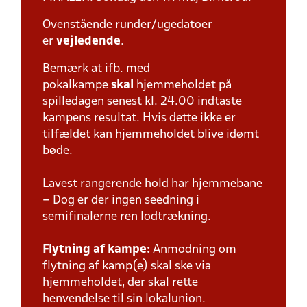
Ovenstående runder/ugedatoer
er
vejledende
.
Bemærk at ifb. med
pokalkampe
skal
hjemmeholdet på
spilledagen senest kl. 24.00 indtaste
kampens resultat. Hvis dette ikke er
tilfældet kan hjemmeholdet blive idømt
bøde.
Lavest rangerende hold har hjemmebane
– Dog er der ingen seedning i
semifinalerne ren lodtrækning.
Flytning af kampe:
Anmodning om
flytning af kamp(e) skal ske via
hjemmeholdet, der skal rette
henvendelse til sin lokalunion.