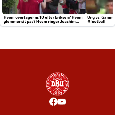
Hvem overtager nr.10 efter Eriksen? Hvem
Ung vs. Gamm
glemmer sit pas? Hvem ringer Joachim
#football
altid til efter kampe?