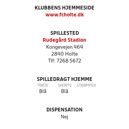
KLUBBENS HJEMMESIDE
www.fcholte.dk
SPILLESTED
Rudegård Stadion
Kongevejen 464
2840 Holte
Tlf: 7268 5672
SPILLEDRAGT HJEMME
TRØJE
SHORTS
STRØMPER
Blå
Blå
DISPENSATION
Nej