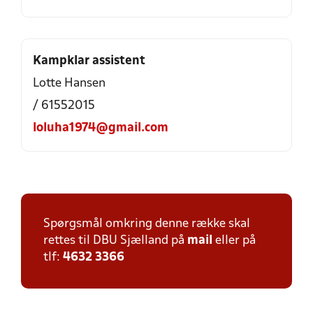
Kampklar assistent
Lotte Hansen
/ 61552015
loluha1974@gmail.com
Spørgsmål omkring denne række skal
rettes til DBU Sjælland på
mail
eller på
tlf:
4632 3366