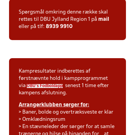
Spørgsmål omkring denne række skal
rettes til DBU Jylland Region 1 på
mail
eller på tlf:
8939 9910
Kampresultater indberettes af
førstnævnte hold i kampprogrammet
via
senest 1 time efter
DBU's Fodboldapp
kampens afslutning.
Arrangørklubben sørger for:
> Baner, bolde og overtræksveste er klar
> Omklædningsrum
> En stævneleder der sørger for at samle
trænerne og hilse på hinanden for at