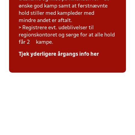
ønske god kamp samt at førstnævnte
hold stiller med kampleder med
mindre andet er aftalt.
> Registrere evt. udeblivelser til
regionskontoret og sørge for at alle hold
får 2 kampe.
Tjek yderligere årgangs info her