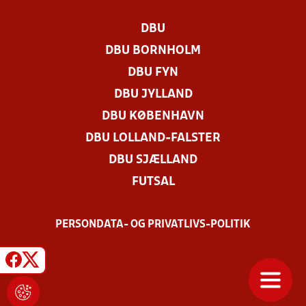
DBU
DBU BORNHOLM
DBU FYN
DBU JYLLAND
DBU KØBENHAVN
DBU LOLLAND-FALSTER
DBU SJÆLLAND
FUTSAL
PERSONDATA- OG PRIVATLIVS-POLITIK