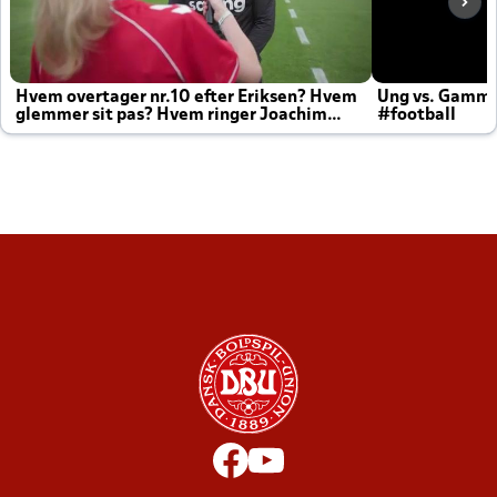
Hvem overtager nr.10 efter Eriksen? Hvem
Ung vs. Gamm
glemmer sit pas? Hvem ringer Joachim
#football
altid til efter kampe?