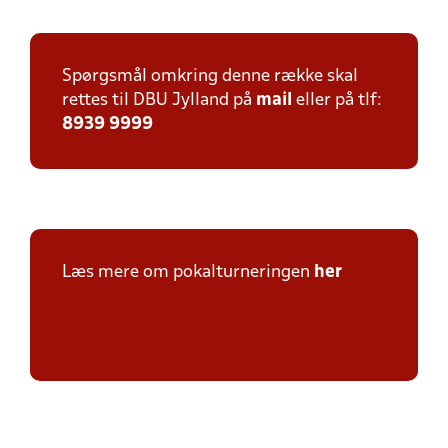
Spørgsmål omkring denne række skal
rettes til DBU Jylland på
mail
eller på tlf:
8939 9999
Læs mere om pokalturneringen
her