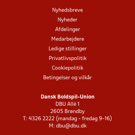
Nyhedsbreve
Nyheder
Afdelinger
Medarbejdere
Ledige stillinger
Privatlivspolitik
Cookiepolitik
Betingelser og vilkår
Dansk Boldspil-Union
DBU Allé 1
2605 Brøndby
T: 4326 2222 (mandag - fredag 9-16)
M:
dbu@dbu.dk