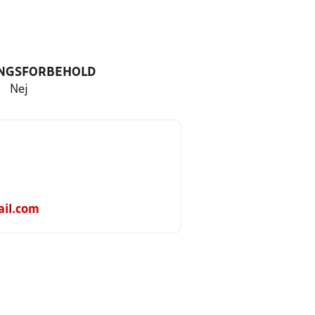
NGSFORBEHOLD
Nej
ail.com