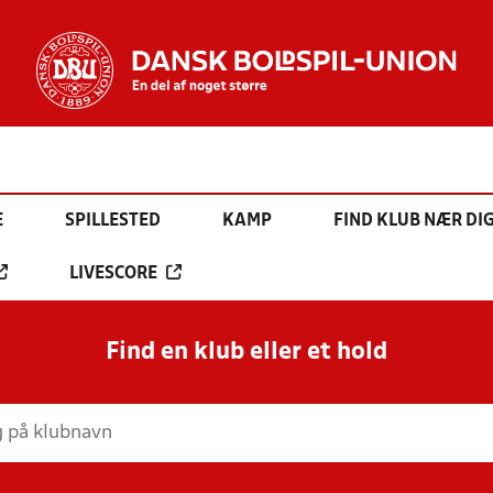
E
SPILLESTED
KAMP
FIND KLUB NÆR DI
LIVESCORE
Find en klub eller et hold