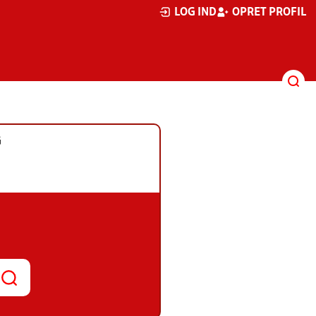
LOG IND
OPRET PROFIL
G