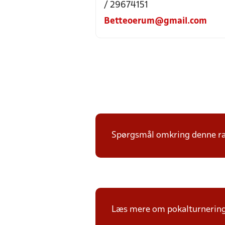
/ 29674151
Betteoerum@gmail.com
Spørgsmål omkring denne ræk
Læs mere om pokalturnerin