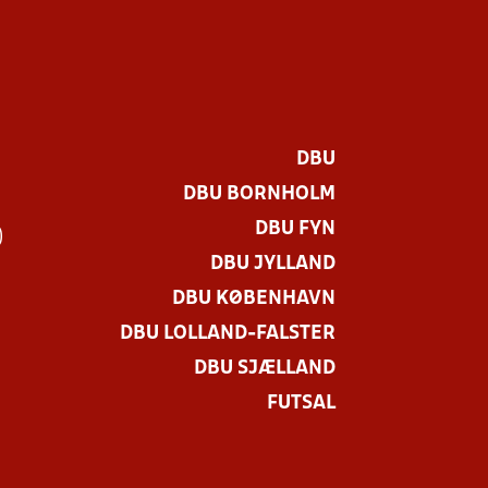
DBU
DBU BORNHOLM
DBU FYN
)
DBU JYLLAND
DBU KØBENHAVN
DBU LOLLAND-FALSTER
DBU SJÆLLAND
FUTSAL