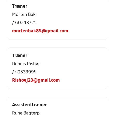
Træner
Morten Bak
/ 60243721
mortenbak84@gmail.com
Træner
Dennis Rishøj
/ 42533994
Rishoej23@gmail.com
Assistenttræner
Rune Bagterp