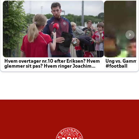
Hvem overtager nr.10 efter Eriksen? Hvem
Ung vs. Gamm
glemmer sit pas? Hvem ringer Joachim
#football
altid til efter kampe?