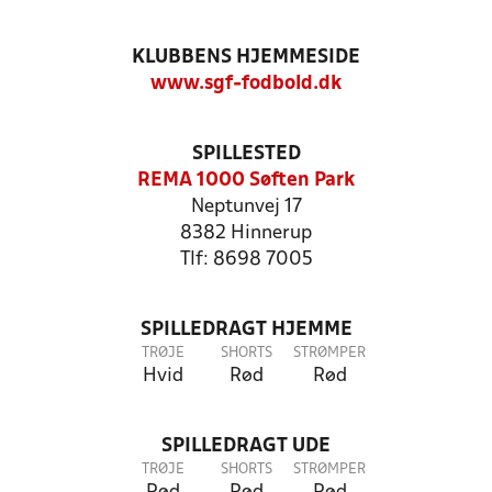
KLUBBENS HJEMMESIDE
www.sgf-fodbold.dk
SPILLESTED
REMA 1000 Søften Park
Neptunvej 17
8382 Hinnerup
Tlf: 8698 7005
SPILLEDRAGT HJEMME
TRØJE
SHORTS
STRØMPER
Hvid
Rød
Rød
SPILLEDRAGT UDE
TRØJE
SHORTS
STRØMPER