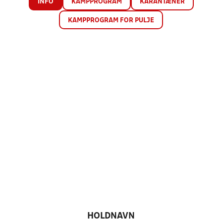
INFO
KAMPPROGRAM
KARANTÆNER
KAMPPROGRAM FOR PULJE
HOLDNAVN