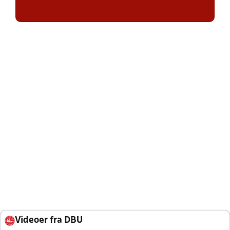
Videoer fra DBU