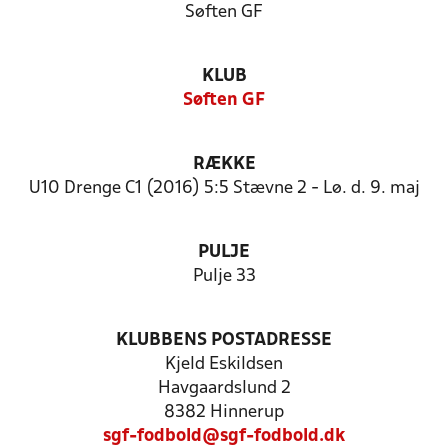
Søften GF
KLUB
Søften GF
RÆKKE
U10 Drenge C1 (2016) 5:5 Stævne 2 - Lø. d. 9. maj
PULJE
Pulje 33
KLUBBENS POSTADRESSE
Kjeld Eskildsen
Havgaardslund 2
8382 Hinnerup
sgf-fodbold@sgf-fodbold.dk