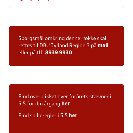
Spørgsmål omkring denne række skal
rettes til DBU Jylland Region 3 på
mail
eller på tlf:
8939 9930
Find overblikket over forårets stævner i
5:5 for din årgang
her
Find spilleregler i 5:5
her