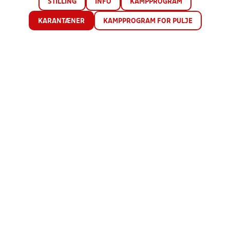
STILLING
INFO
KAMPPROGRAM
KARANTÆNER
KAMPPROGRAM FOR PULJE