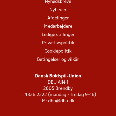
Nyhedsbreve
Nyheder
Afdelinger
Medarbejdere
Ledige stillinger
Privatlivspolitik
Cookiepolitik
Betingelser og vilkår
Dansk Boldspil-Union
DBU Allé 1
2605 Brøndby
T: 4326 2222 (mandag - fredag 9-16)
M:
dbu@dbu.dk