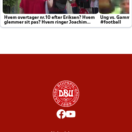
Hvem overtager nr.10 efter Eriksen? Hvem
Ung vs. Gamm
glemmer sit pas? Hvem ringer Joachim
#football
altid til efter kampe?