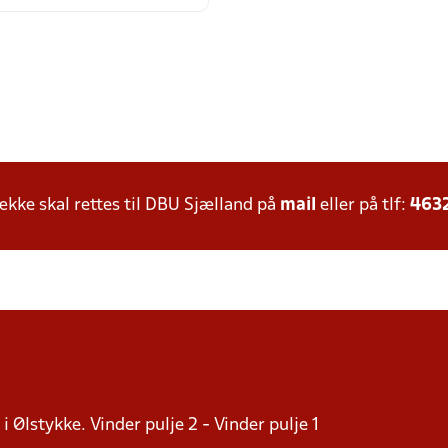
ke skal rettes til DBU Sjælland på
mail
eller på tlf:
463
i Ølstykke. Vinder pulje 2 - Vinder pulje 1