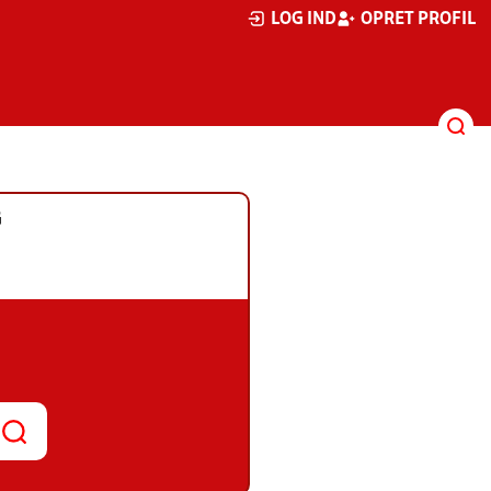
LOG IND
OPRET PROFIL
G