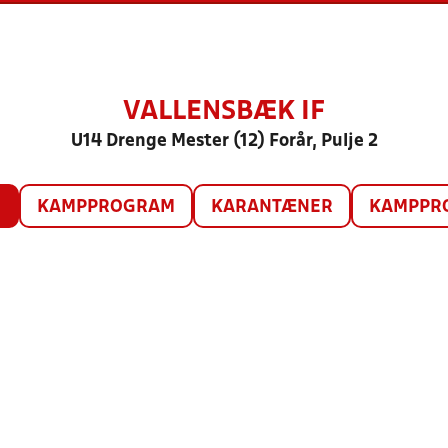
VALLENSBÆK IF
U14 Drenge Mester (12) Forår, Pulje 2
O
KAMPPROGRAM
KARANTÆNER
KAMPPRO