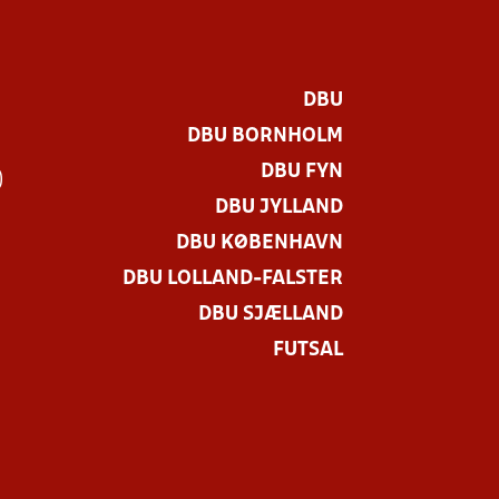
DBU
DBU BORNHOLM
DBU FYN
)
DBU JYLLAND
DBU KØBENHAVN
DBU LOLLAND-FALSTER
DBU SJÆLLAND
FUTSAL