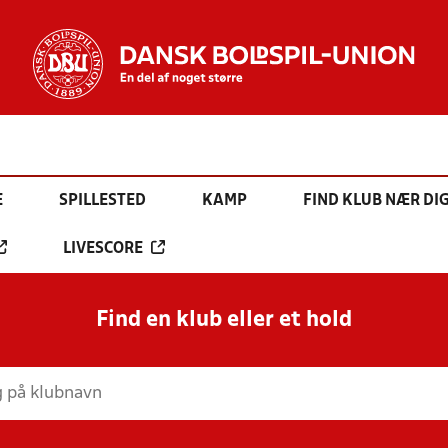
E
SPILLESTED
KAMP
FIND KLUB NÆR DI
LIVESCORE
Find en klub eller et hold