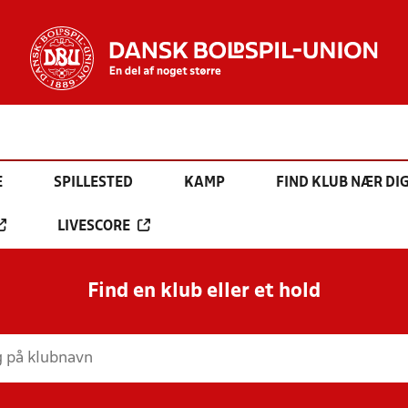
E
SPILLESTED
KAMP
FIND KLUB NÆR DI
LIVESCORE
Find en klub eller et hold