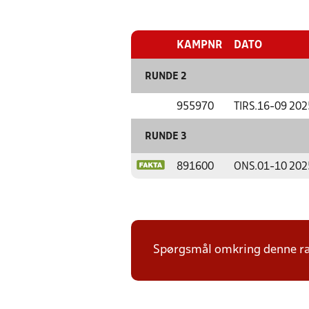
KAMPNR
DATO
RUNDE 2
955970
TIRS.
16-09 202
RUNDE 3
891600
ONS.
01-10 202
Spørgsmål omkring denne ræ