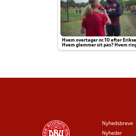
Hvem overtager nr.10 efter Eriks
Hvem glemmer sit pas? Hvem rin
Joachim altid til efter kampe?
Nyhedsbreve
Nyheder