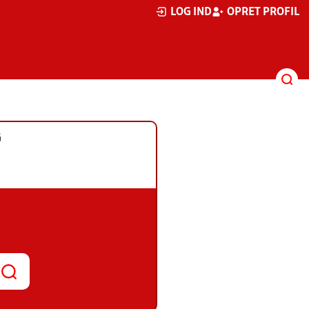
LOG IND
OPRET PROFIL
G