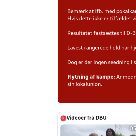
Bemærk at ifb. med pokalk
Hvis dette ikke er tilfældet
Resultatet fastsættes til 0-3
Lavest rangerede hold har hj
Dog er der ingen seedning i 
Flytning af kampe:
Anmodnin
sin lokalunion.
Videoer fra DBU
05