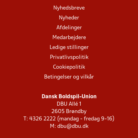
Nyhedsbreve
Nyheder
Afdelinger
Medarbejdere
Ledige stillinger
Privatlivspolitik
Cookiepolitik
Betingelser og vilkår
Dansk Boldspil-Union
DBU Allé 1
2605 Brøndby
T: 4326 2222 (mandag - fredag 9-16)
M:
dbu@dbu.dk