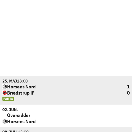
25. MAJ
18:00
Horsens Nord
1
Brædstrup IF
0
02. JUN.
Oversidder
Horsens Nord