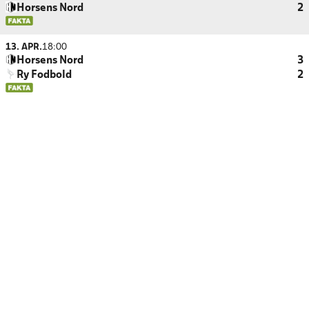
Horsens Nord
2
13. APR.
18:00
Horsens Nord
3
Ry Fodbold
2