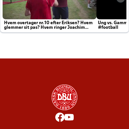
Hvem overtager nr.10 efter Eriksen? Hvem
Ung vs. Gamm
glemmer sit pas? Hvem ringer Joachim
#football
altid til efter kampe?