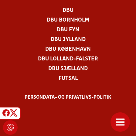
DBU
DBU BORNHOLM
DBU FYN
DBU JYLLAND
DBU KØBENHAVN
DBU LOLLAND-FALSTER
DBU SJÆLLAND
FUTSAL
PERSONDATA- OG PRIVATLIVS-POLITIK