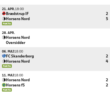
21. APR.
18:00
Brædstrup IF
2
Horsens Nord
5
28. APR.
Horsens Nord
Oversidder
06. MAJ
18:00
FC Skanderborg
2
Horsens Nord
4
11. MAJ
18:00
Horsens Nord
2
Horsens fS
2