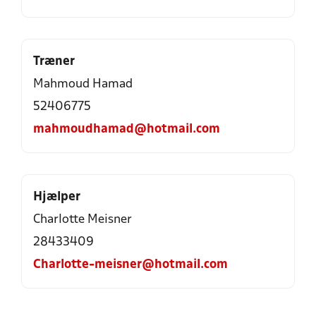
Træner
Mahmoud Hamad
52406775
mahmoudhamad@hotmail.com
Hjælper
Charlotte Meisner
28433409
Charlotte-meisner@hotmail.com