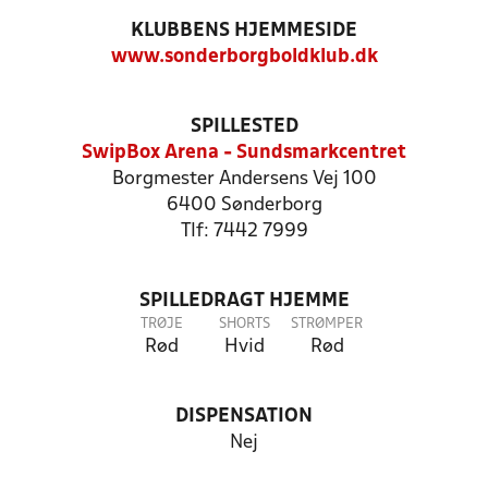
KLUBBENS HJEMMESIDE
www.sonderborgboldklub.dk
SPILLESTED
SwipBox Arena - Sundsmarkcentret
Borgmester Andersens Vej 100
6400 Sønderborg
Tlf: 7442 7999
SPILLEDRAGT HJEMME
TRØJE
SHORTS
STRØMPER
Rød
Hvid
Rød
DISPENSATION
Nej