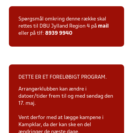
Spørgsmål omkring denne række skal
rettes til DBU Jylland Region 4 på
mail
eller på tlf:
8939 9940
DETTE ER ET FORELØBIGT PROGRAM.
Arrangørklubben kan ændre i
datoer/tider frem til og med søndag den
17. maj.
Vent derfor med at lægge kampene i
Kampklar, da der kan ske en del
ændringer de næste dage.