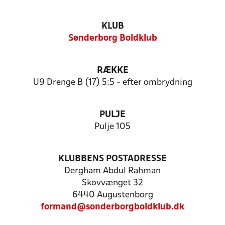
KLUB
Sønderborg Boldklub
RÆKKE
U9 Drenge B (17) 5:5 - efter ombrydning
PULJE
Pulje 105
KLUBBENS POSTADRESSE
Dergham Abdul Rahman
Skovvænget 32
6440 Augustenborg
formand@sonderborgboldklub.dk