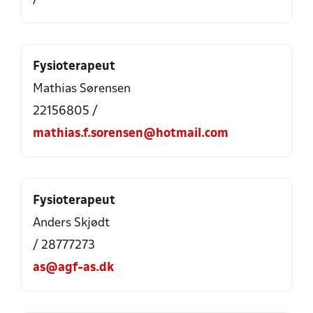
Fysioterapeut
Mathias Sørensen
22156805 /
mathias.f.sorensen@hotmail.com
Fysioterapeut
Anders Skjødt
/ 28777273
as@agf-as.dk