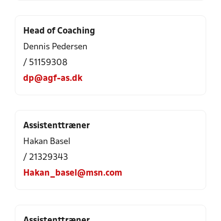
Head of Coaching
Dennis Pedersen
/ 51159308
dp@agf-as.dk
Assistenttræner
Hakan Basel
/ 21329343
Hakan_basel@msn.com
Assistenttræner