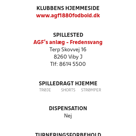
KLUBBENS HJEMMESIDE
www.agf1880fodbold.dk
SPILLESTED
AGF's anlæg - Fredensvang
Terp Skovvej 16
8260 Viby J
Tlf: 8614 5500
SPILLEDRAGT HJEMME
TRØJE
SHORTS
STRØMPER
DISPENSATION
Nej
TURNERINGSFORBEHOLD