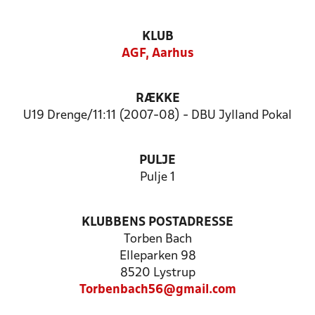
KLUB
AGF, Aarhus
RÆKKE
U19 Drenge/11:11 (2007-08) - DBU Jylland Pokal
PULJE
Pulje 1
KLUBBENS POSTADRESSE
Torben Bach
Elleparken 98
8520 Lystrup
Torbenbach56@gmail.com