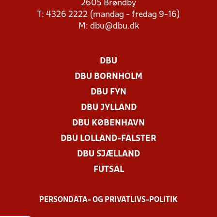
2605 Brøndby
T: 4326 2222 (mandag - fredag 9-16)
M:
dbu@dbu.dk
DBU
DBU BORNHOLM
DBU FYN
DBU JYLLAND
DBU KØBENHAVN
DBU LOLLAND-FALSTER
DBU SJÆLLAND
FUTSAL
PERSONDATA- OG PRIVATLIVS-POLITIK