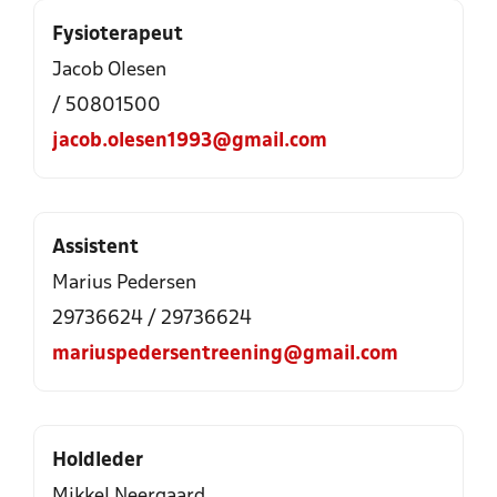
Fysioterapeut
Jacob Olesen
/ 50801500
jacob.olesen1993@gmail.com
Assistent
Marius Pedersen
29736624 / 29736624
mariuspedersentreening@gmail.com
Holdleder
Mikkel Neergaard