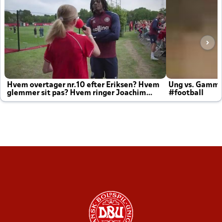
Hvem overtager nr.10 efter Eriksen? Hvem
Ung vs. Gamm
glemmer sit pas? Hvem ringer Joachim
#football
altid til efter kampe?