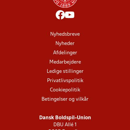
Nyhedsbreve
Nyheder
Afdelinger
Medarbejdere
Ledige stillinger
Privatlivspolitik
Cookiepolitik
Betingelser og vilkår
Dansk Boldspil-Union
DBU Allé 1