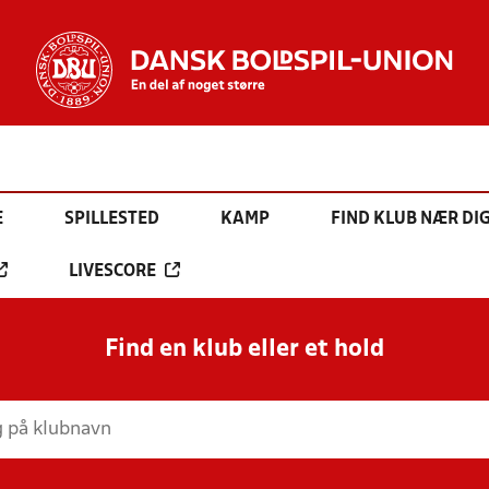
E
SPILLESTED
KAMP
FIND KLUB NÆR DI
LIVESCORE
Find en klub eller et hold