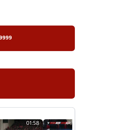
 9999
01:58
01:58