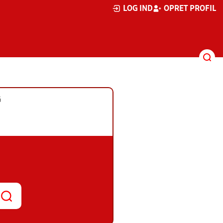
LOG IND
OPRET PROFIL
G