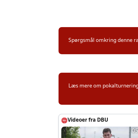
Spørgsmål omkring denne ræk
Læs mere om pokalturnerin
Videoer fra DBU
05