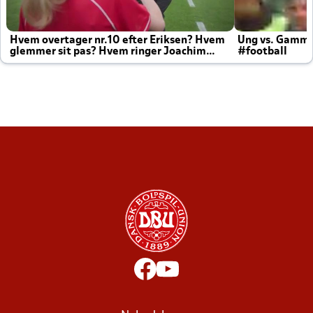
Hvem overtager nr.10 efter Eriksen? Hvem
Ung vs. Gamm
glemmer sit pas? Hvem ringer Joachim
#football
altid til efter kampe?