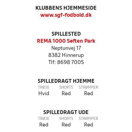
KLUBBENS HJEMMESIDE
www.sgf-fodbold.dk
SPILLESTED
REMA 1000 Søften Park
Neptunvej 17
8382 Hinnerup
Tlf: 8698 7005
SPILLEDRAGT HJEMME
TRØJE
SHORTS
STRØMPER
Hvid
Rød
Rød
SPILLEDRAGT UDE
TRØJE
SHORTS
STRØMPER
Rød
Rød
Rød