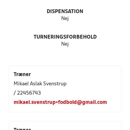
DISPENSATION
Nej
TURNERINGSFORBEHOLD
Nej
Træner
Mikael Aslak Svenstrup
/ 22456743
mikael.svenstrup+fodbold@gmail.com