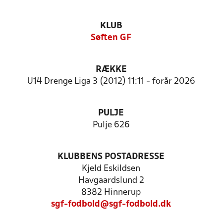
KLUB
Søften GF
RÆKKE
U14 Drenge Liga 3 (2012) 11:11 - forår 2026
PULJE
Pulje 626
KLUBBENS POSTADRESSE
Kjeld Eskildsen
Havgaardslund 2
8382 Hinnerup
sgf-fodbold@sgf-fodbold.dk