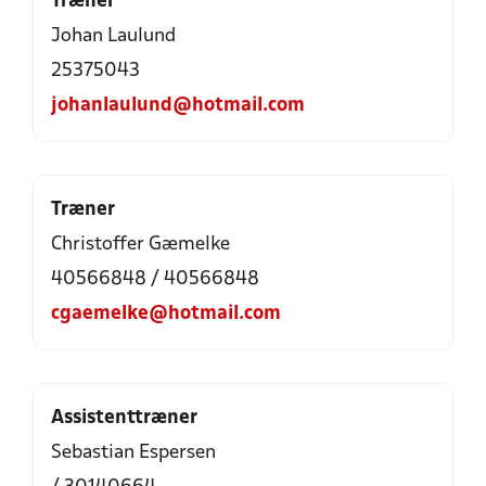
Træner
Johan Laulund
25375043
johanlaulund@hotmail.com
Træner
Christoffer Gæmelke
40566848 / 40566848
cgaemelke@hotmail.com
Assistenttræner
Sebastian Espersen