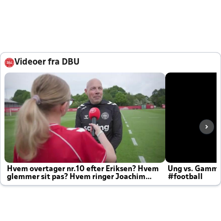
Videoer fra DBU
Hvem overtager nr.10 efter Eriksen? Hvem
Ung vs. Gamm
glemmer sit pas? Hvem ringer Joachim
#football
altid til efter kampe?