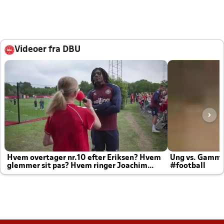
Videoer fra DBU
Hvem overtager nr.10 efter Eriksen? Hvem
Ung vs. Gamm
glemmer sit pas? Hvem ringer Joachim
#football
altid til efter kampe?