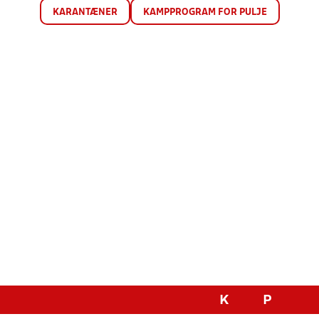
KARANTÆNER
KAMPPROGRAM FOR PULJE
K
P