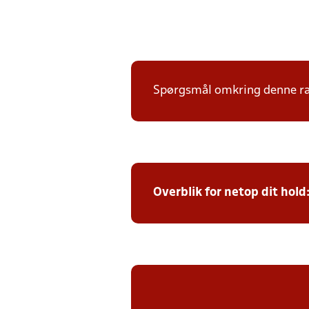
Spørgsmål omkring denne ræk
Overblik for netop dit hold