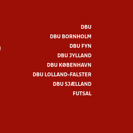
DBU
DBU BORNHOLM
DBU FYN
)
DBU JYLLAND
DBU KØBENHAVN
DBU LOLLAND-FALSTER
DBU SJÆLLAND
FUTSAL