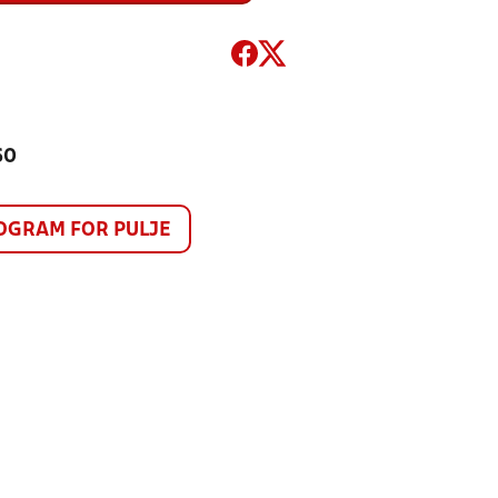
60
GRAM FOR PULJE