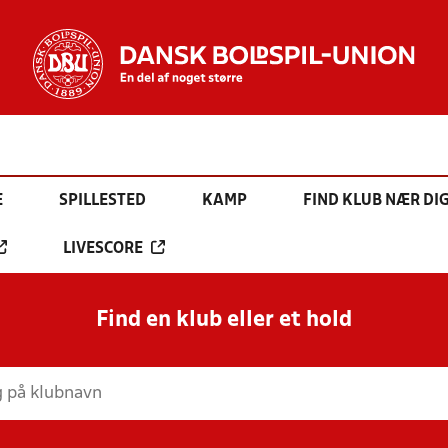
E
SPILLESTED
KAMP
FIND KLUB NÆR DI
LIVESCORE
Find en klub eller et hold