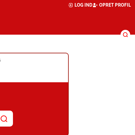
LOG IND
OPRET PROFIL
G