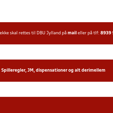
ke skal rettes til DBU Jylland på
mail
eller på tlf:
8939
: Spilleregler, JM, dispensationer og alt derimellem