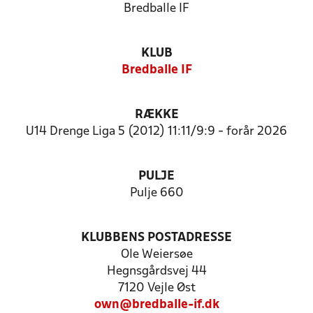
Bredballe IF
KLUB
Bredballe IF
RÆKKE
U14 Drenge Liga 5 (2012) 11:11/9:9 - forår 2026
PULJE
Pulje 660
KLUBBENS POSTADRESSE
Ole Weiersøe
Hegnsgårdsvej 44
7120 Vejle Øst
own@bredballe-if.dk