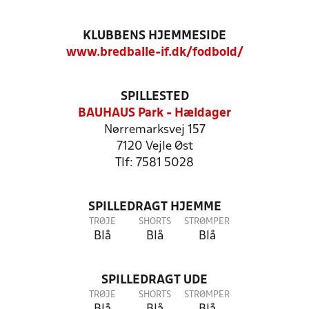
KLUBBENS HJEMMESIDE
www.bredballe-if.dk/fodbold/
SPILLESTED
BAUHAUS Park - Hældager
Nørremarksvej 157
7120 Vejle Øst
Tlf: 7581 5028
SPILLEDRAGT HJEMME
TRØJE
SHORTS
STRØMPER
Blå
Blå
Blå
SPILLEDRAGT UDE
TRØJE
SHORTS
STRØMPER