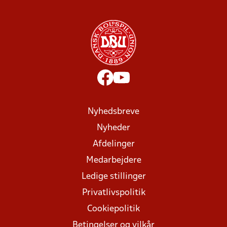
Nyhedsbreve
Nyheder
Afdelinger
Medarbejdere
Ledige stillinger
Privatlivspolitik
Cookiepolitik
Betingelser og vilkår