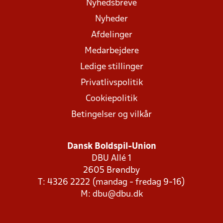
Nyhedsbreve
Nyheder
Afdelinger
Medarbejdere
Ledige stillinger
Privatlivspolitik
Cookiepolitik
Betingelser og vilkår
Dansk Boldspil-Union
DBU Allé 1
2605 Brøndby
T: 4326 2222 (mandag - fredag 9-16)
M:
dbu@dbu.dk