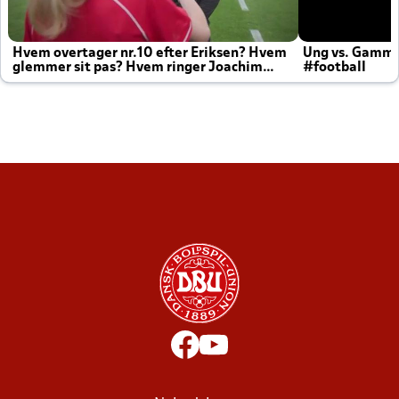
Hvem overtager nr.10 efter Eriksen? Hvem
Ung vs. Gamm
glemmer sit pas? Hvem ringer Joachim
#football
altid til efter kampe?