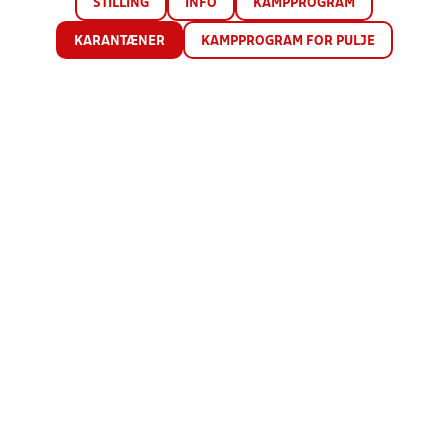
STILLING
INFO
KAMPPROGRAM
KARANTÆNER
KAMPPROGRAM FOR PULJE