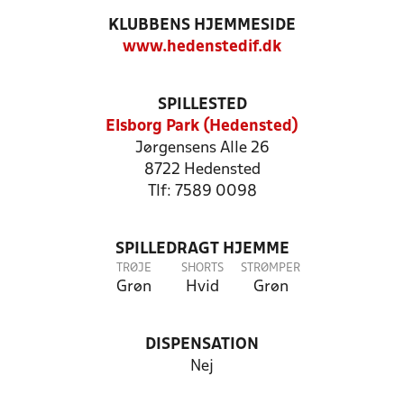
KLUBBENS HJEMMESIDE
www.hedenstedif.dk
SPILLESTED
Elsborg Park (Hedensted)
Jørgensens Alle 26
8722 Hedensted
Tlf: 7589 0098
SPILLEDRAGT HJEMME
TRØJE
SHORTS
STRØMPER
Grøn
Hvid
Grøn
DISPENSATION
Nej