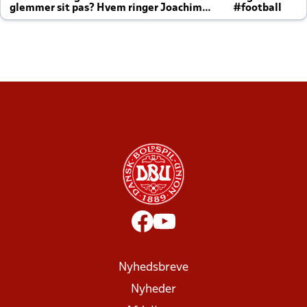
glemmer sit pas? Hvem ringer Joachim
#football
altid til efter kampe?
Nyhedsbreve
Nyheder