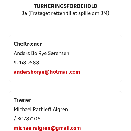
TURNERINGSFORBEHOLD
Ja (Frataget retten til at spille om JM)
Cheftræner
Anders Bo Rye Sørensen
42680588
andersborye@hotmail.com
Træner
Michael Rathleff Algren
/ 30787106
michaelralgren@gmail.com