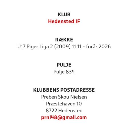
KLUB
Hedensted IF
RÆKKE
U17 Piger Liga 2 (2009) 11:11 - forår 2026
PULJE
Pulje 834
KLUBBENS POSTADRESSE
Preben Skou Nielsen
Præstehaven 10
8722 Hedensted
prni48@gmail.com