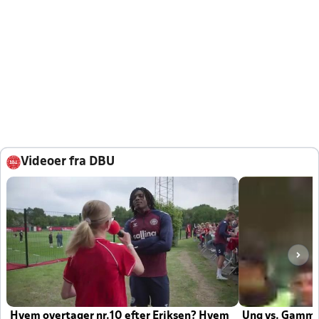
Videoer fra DBU
Hvem overtager nr.10 efter Eriksen? Hvem
Ung vs. Gamm