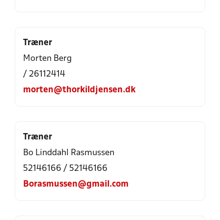
Træner
Morten Berg
/ 26112414
morten@thorkildjensen.dk
Træner
Bo Linddahl Rasmussen
52146166 / 52146166
Borasmussen@gmail.com