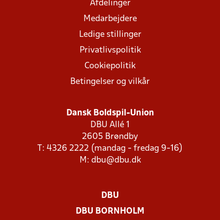
Afdelinger
Medarbejdere
Ledige stillinger
Privatlivspolitik
Cookiepolitik
Betingelser og vilkår
Dansk Boldspil-Union
DBU Allé 1
2605 Brøndby
T: 4326 2222 (mandag - fredag 9-16)
M:
dbu@dbu.dk
DBU
DBU BORNHOLM