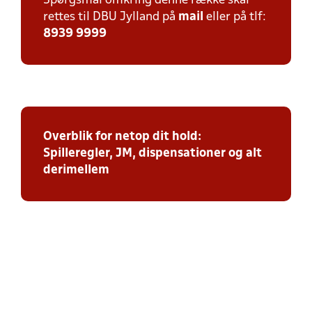
Spørgsmål omkring denne række skal
rettes til DBU Jylland på
mail
eller på tlf:
8939 9999
Overblik for netop dit hold:
Spilleregler, JM, dispensationer og alt
derimellem