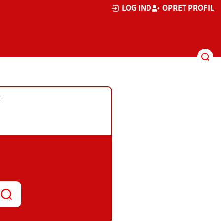
LOG IND
OPRET PROFIL
G