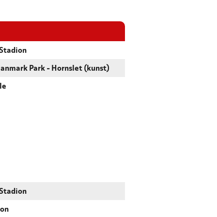
Stadion
anmark Park - Hornslet (kunst)
le
Stadion
ion