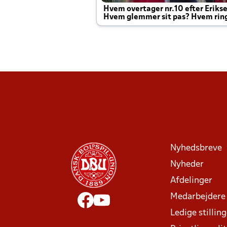
Hvem overtager nr.10 efter Eriks
Hvem glemmer sit pas? Hvem rin
Joachim altid til efter kampe?
Nyhedsbreve
Nyheder
Afdelinger
Medarbejdere
Ledige stillin