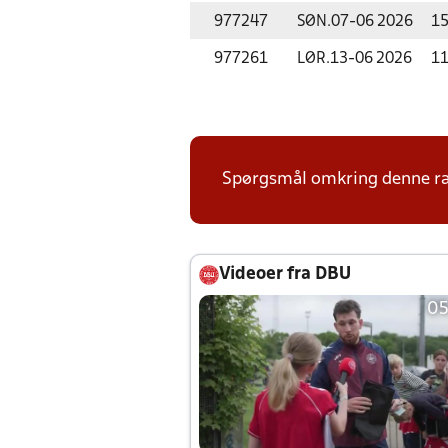
977247
SØN.
07-06 2026
15
977261
LØR.
13-06 2026
11
Spørgsmål omkring denne ræk
Videoer fra DBU
05