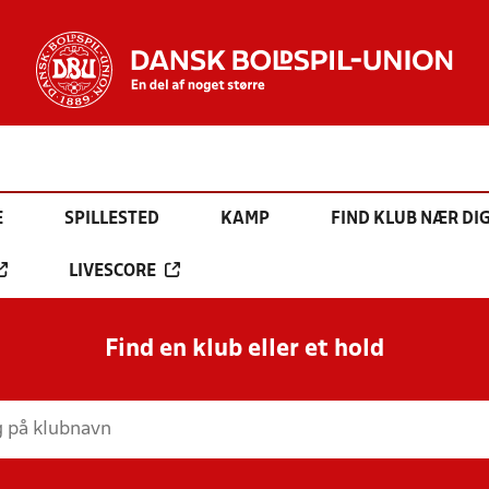
E
SPILLESTED
KAMP
FIND KLUB NÆR DI
LIVESCORE
Find en klub eller et hold