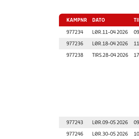
KAMPNR
DATO
TI
977234
LØR.
11-04 2026
09
977236
LØR.
18-04 2026
11
977238
TIRS.
28-04 2026
17
977243
LØR.
09-05 2026
09
977246
LØR.
30-05 2026
10