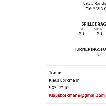
8930 Rande
Tlf: 8643 
SPILLEDRAG
TRØJE
SHORTS
Blå
Blå
TURNERINGSF
Nej
Træner
Klaus Borkmann
40747240
Klausborkmann@gmail.com