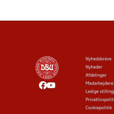
Nyhedsbreve
Nyheder
Afdelinger
Medarbejdere
Ledige stillin
Privatlivspolit
Cookiepolitik