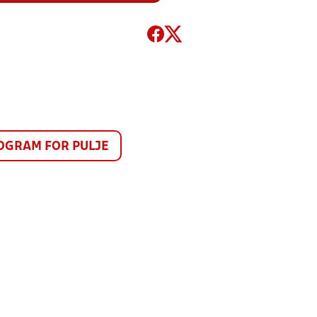
GRAM FOR PULJE