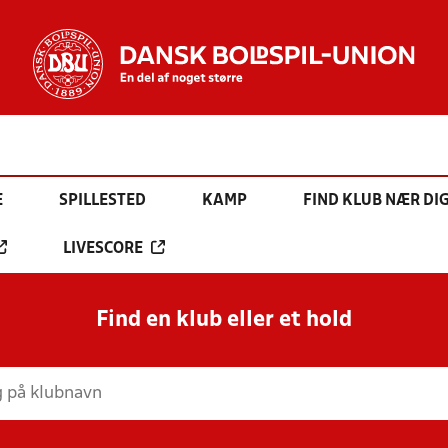
E
SPILLESTED
KAMP
FIND KLUB NÆR DI
LIVESCORE
Find en klub eller et hold