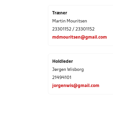
Træner
Martin Mouritsen
23301152 / 23301152
mdmouritsen@gmail.com
Holdleder
Jørgen Wisborg
21494101
jorgenwis@gmail.com