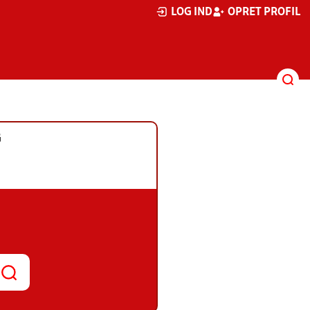
LOG IND
OPRET PROFIL
G