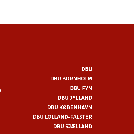
DBU
DBU BORNHOLM
DBU FYN
)
DBU JYLLAND
DBU KØBENHAVN
DBU LOLLAND-FALSTER
DBU SJÆLLAND