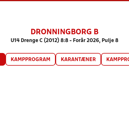
DRONNINGBORG B
U14 Drenge C (2012) 8:8 - Forår 2026, Pulje 8
O
KAMPPROGRAM
KARANTÆNER
KAMPPRO