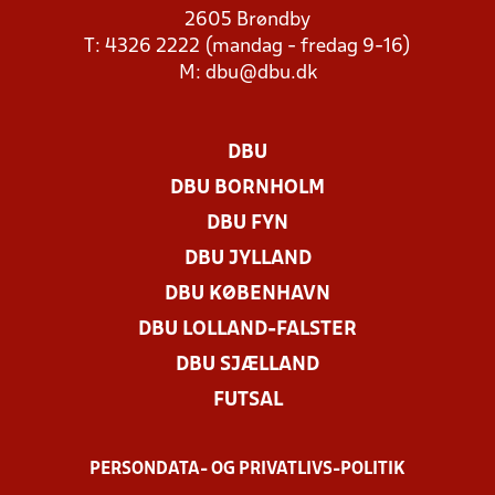
2605 Brøndby
T: 4326 2222 (mandag - fredag 9-16)
M:
dbu@dbu.dk
DBU
DBU BORNHOLM
DBU FYN
DBU JYLLAND
DBU KØBENHAVN
DBU LOLLAND-FALSTER
DBU SJÆLLAND
FUTSAL
PERSONDATA- OG PRIVATLIVS-POLITIK