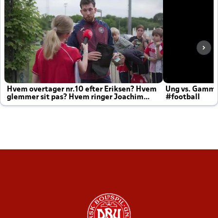
Hvem overtager nr.10 efter Eriksen? Hvem
Ung vs. Gamm
glemmer sit pas? Hvem ringer Joachim
#football
altid til efter kampe?