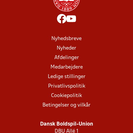
Nyhedsbreve
Nyheder
Afdelinger
Medarbejdere
Ledige stillinger
Privatlivspolitik
Cookiepolitik
Betingelser og vilkår
Dansk Boldspil-Union
DBU Allé 1