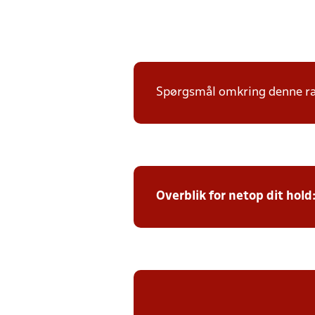
Spørgsmål omkring denne ræk
Overblik for netop dit hold