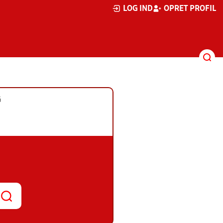
LOG IND
OPRET PROFIL
G