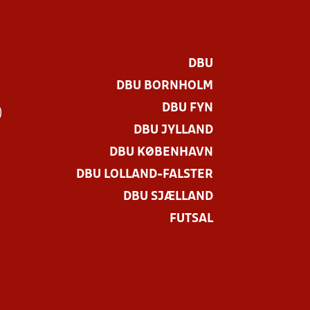
DBU
DBU BORNHOLM
DBU FYN
)
DBU JYLLAND
DBU KØBENHAVN
DBU LOLLAND-FALSTER
DBU SJÆLLAND
FUTSAL