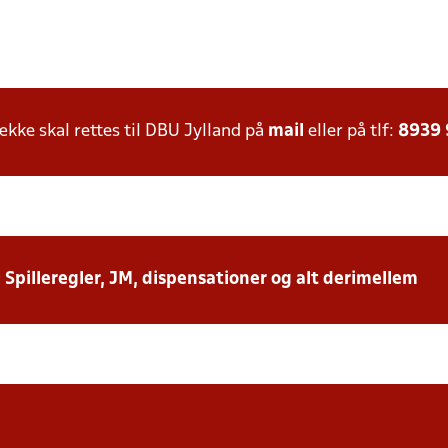
ke skal rettes til DBU Jylland på
mail
eller på tlf:
8939
: Spilleregler, JM, dispensationer og alt derimellem