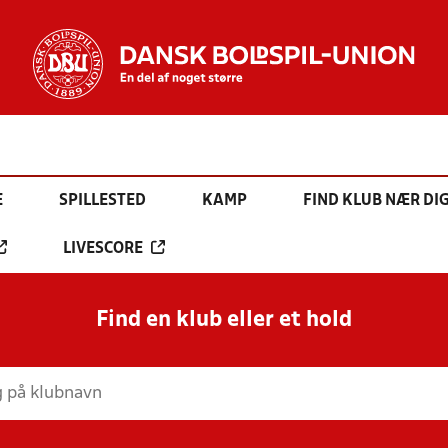
E
SPILLESTED
KAMP
FIND KLUB NÆR DI
LIVESCORE
Find en klub eller et hold