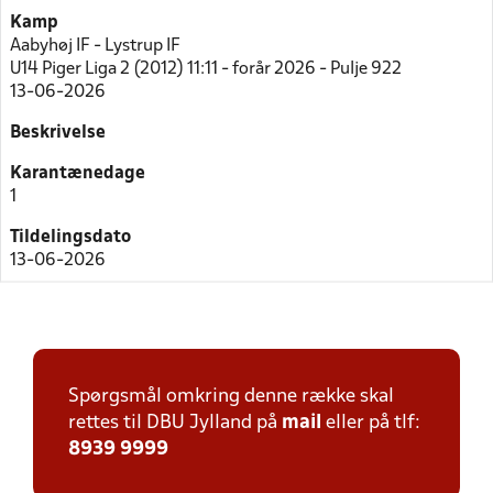
Kamp
Aabyhøj IF - Lystrup IF
U14 Piger Liga 2 (2012) 11:11 - forår 2026 - Pulje 922
13-06-2026
Beskrivelse
Karantænedage
1
Tildelingsdato
13-06-2026
Spørgsmål omkring denne række skal
rettes til DBU Jylland på
mail
eller på tlf:
8939 9999