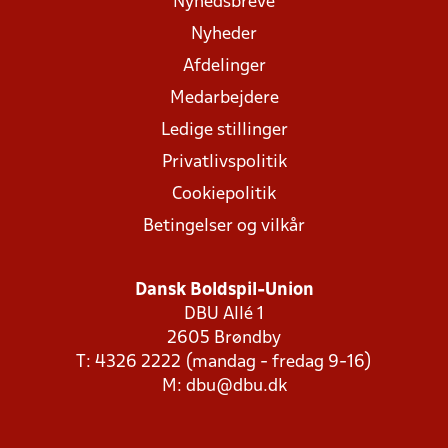
Nyhedsbreve
Nyheder
Afdelinger
Medarbejdere
Ledige stillinger
Privatlivspolitik
Cookiepolitik
Betingelser og vilkår
Dansk Boldspil-Union
DBU Allé 1
2605 Brøndby
T: 4326 2222 (mandag - fredag 9-16)
M:
dbu@dbu.dk