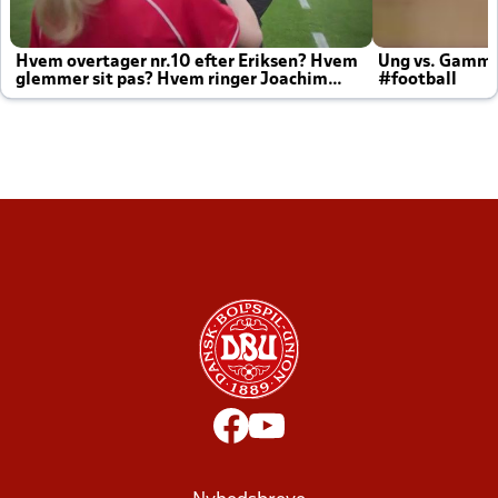
Hvem overtager nr.10 efter Eriksen? Hvem
Ung vs. Gamm
glemmer sit pas? Hvem ringer Joachim
#football
altid til efter kampe?