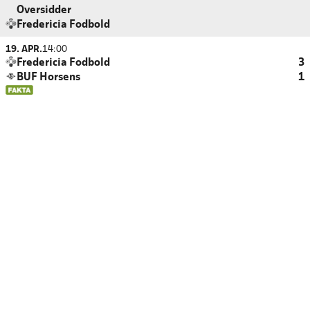
Oversidder
Fredericia Fodbold
19. APR.
14:00
Fredericia Fodbold
3
BUF Horsens
1