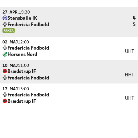
27. APR.
19:30
Stensballe IK
4
Fredericia Fodbold
5
02. MAJ
12:00
Fredericia Fodbold
UHT
Horsens Nord
10. MAJ
11:00
Brædstrup IF
HHT
Fredericia Fodbold
17. MAJ
13:00
Fredericia Fodbold
UHT
Brædstrup IF