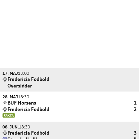
17. MAJ
13:00
Fredericia Fodbold
Oversidder
28. MAJ
18:30
BUF Horsens
1
Fredericia Fodbold
2
08. JUN.
18:30
Fredericia Fodbold
3