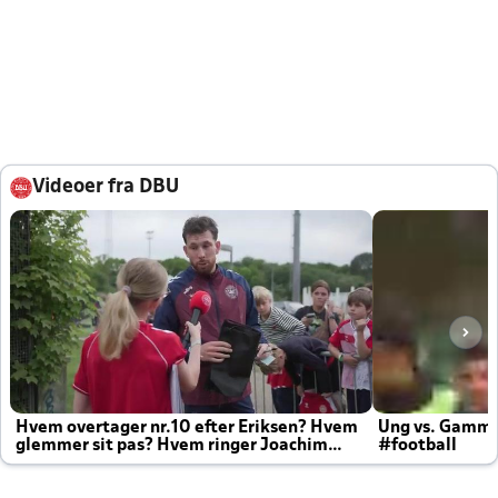
Videoer fra DBU
Hvem overtager nr.10 efter Eriksen? Hvem
Ung vs. Gamm
glemmer sit pas? Hvem ringer Joachim
#football
altid til efter kampe?