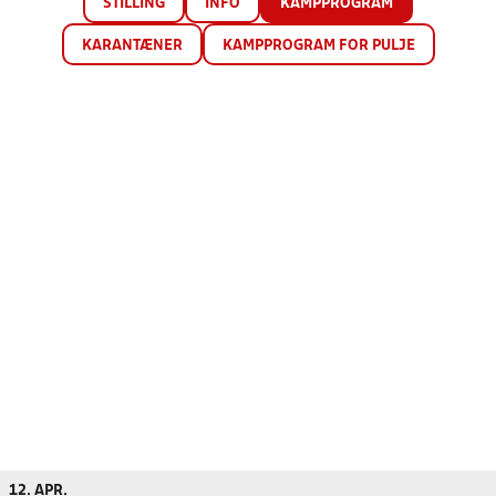
STILLING
INFO
KAMPPROGRAM
KARANTÆNER
KAMPPROGRAM FOR PULJE
12. APR.