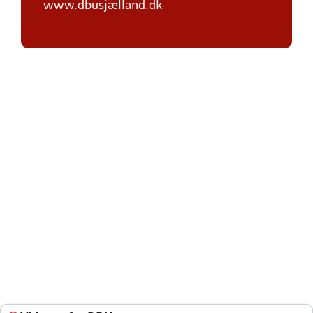
www.dbusjælland.dk