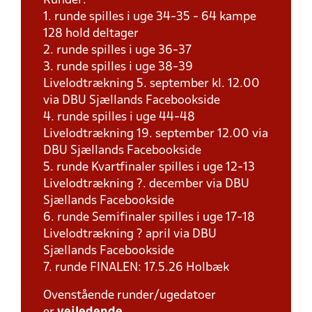
Runder:
1. runde spilles i uge 34-35 - 64 kampe
128 hold deltager
2. runde spilles i uge 36-37
3. runde spilles i uge 38-39
Livelodtrækning 5. september kl. 12.00
via DBU Sjællands Facebookside
4. runde spilles i uge 44-48
Livelodtrækning 19. september 12.00 via
DBU Sjællands Facebookside
5. runde Kvartfinaler spilles i uge 12-13
Livelodtrækning ?. december via DBU
Sjællands Facebookside
6. runde Semifinaler spilles i uge 17-18
Livelodtrækning ? april via DBU
Sjællands Facebookside
7. runde FINALEN: 17.5.26 Holbæk
Ovenstående runder/ugedatoer