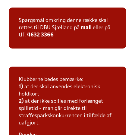
Spørgsmål omkring denne række skal
rettes til DBU Sjælland på
mail
eller på
tlf:
4632 3366
Klubberne bedes bemærke:
1)
at der skal anvendes elektronisk
holdkort
2)
at der ikke spilles med forlænget
spilletid - man går direkte til
straffesparkskonkurrencen i tilfælde af
uafgjort.