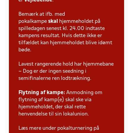
er
vejledende
.
Bemærk at ifb. med
pokalkampe
skal
hjemmeholdet på
spilledagen senest kl. 24.00 indtaste
kampens resultat. Hvis dette ikke er
tilfældet kan hjemmeholdet blive idømt
bøde.
Lavest rangerende hold har hjemmebane
– Dog er der ingen seedning i
semifinalerne ren lodtrækning.
Flytning af kampe:
Anmodning om
flytning af kamp(e) skal ske via
hjemmeholdet, der skal rette
henvendelse til sin lokalunion.
Læs mere under pokalturnering på