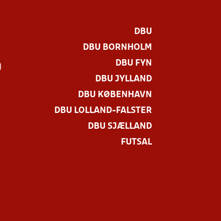
DBU
DBU BORNHOLM
DBU FYN
)
DBU JYLLAND
DBU KØBENHAVN
DBU LOLLAND-FALSTER
DBU SJÆLLAND
FUTSAL