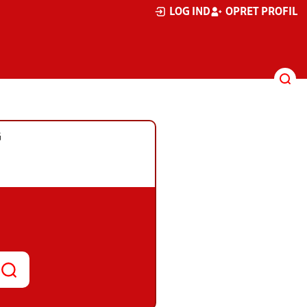
LOG IND
OPRET PROFIL
G