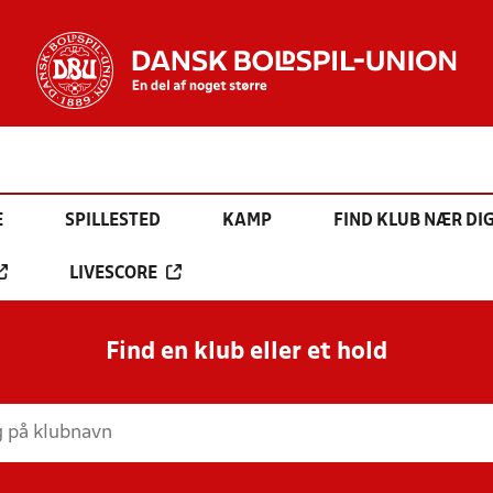
E
SPILLESTED
KAMP
FIND KLUB NÆR DI
LIVESCORE
Find en klub eller et hold