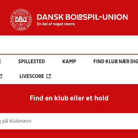
E
SPILLESTED
KAMP
FIND KLUB NÆR DI
LIVESCORE
Find en klub eller et hold