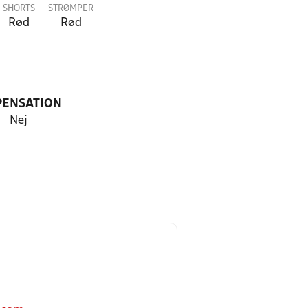
SHORTS
STRØMPER
Rød
Rød
PENSATION
Nej