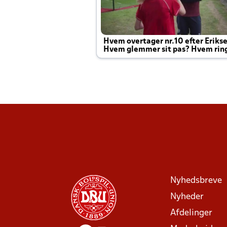
Hvem overtager nr.10 efter Eriks
Hvem glemmer sit pas? Hvem rin
Joachim altid til efter kampe?
Nyhedsbreve
Nyheder
Afdelinger