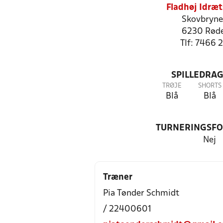
Fladhøj Idræt
Skovbryne
6230 Rød
Tlf: 7466 
SPILLEDRAG
TRØJE
SHORTS
Blå
Blå
TURNERINGSF
Nej
Træner
Pia Tønder Schmidt
/ 22400601