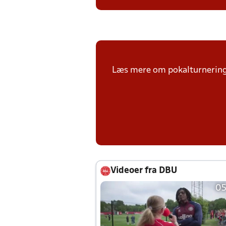
Læs mere om pokalturnerin
Videoer fra DBU
05