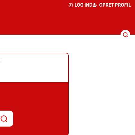
LOG IND
OPRET PROFIL
G