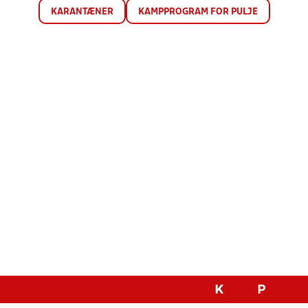
KARANTÆNER
KAMPPROGRAM FOR PULJE
K
P