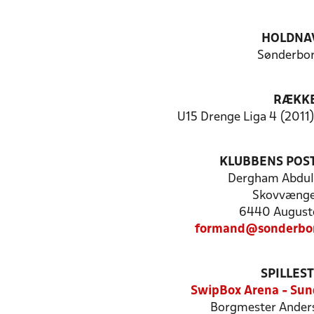
HOLDNA
Sønderbor
RÆKK
U15 Drenge Liga 4 (2011)
KLUBBENS POS
Dergham Abdu
Skovvænge
6440 August
formand@sonderbor
SPILLES
SwipBox Arena - Su
Borgmester Anders