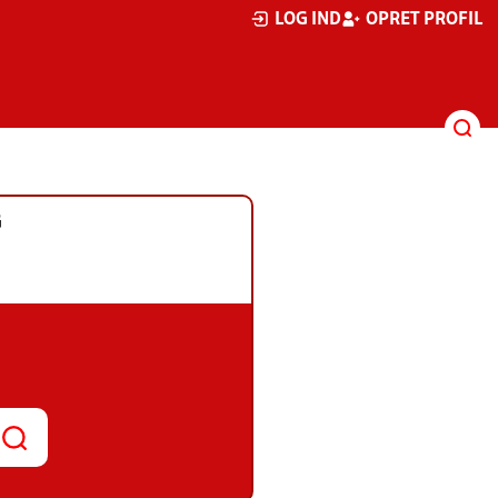
LOG IND
OPRET PROFIL
G