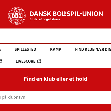
E
SPILLESTED
KAMP
FIND KLUB NÆR DI
LIVESCORE
Find en klub eller et hold