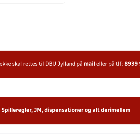
ke skal rettes til DBU Jylland på
mail
eller på tlf:
8939
: Spilleregler, JM, dispensationer og alt derimellem