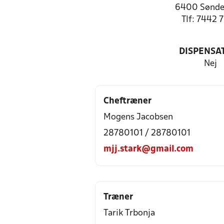
6400 Sønde
Tlf: 7442 
DISPENSA
Nej
Cheftræner
Mogens Jacobsen
28780101 / 28780101
mjj.stark@gmail.com
Træner
Tarik Trbonja