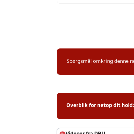
Spørgsmål omkring denne ræk
Overblik for netop dit hold