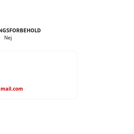
NGSFORBEHOLD
Nej
gmail.com