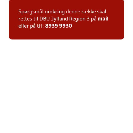
Spørgsmål omkring denne række skal
rettes til DBU Jylland Region 3 på
mail
eller på tlf:
8939 9930