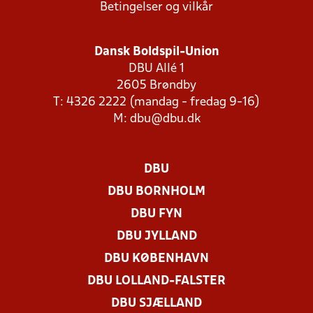
Betingelser og vilkår
Dansk Boldspil-Union
DBU Allé 1
2605 Brøndby
T: 4326 2222 (mandag - fredag 9-16)
M:
dbu@dbu.dk
DBU
DBU BORNHOLM
DBU FYN
DBU JYLLAND
DBU KØBENHAVN
DBU LOLLAND-FALSTER
DBU SJÆLLAND