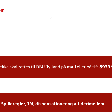
om
ke skal rettes til DBU Jylland på
mail
eller på tlf:
8939
: Spilleregler, JM, dispensationer og alt derimellem