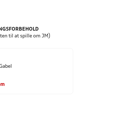
NGSFORBEHOLD
ten til at spille om JM)
Gabel
om