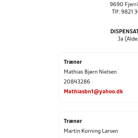
9690 Fjerri
Tlf: 9821 
DISPENSA
Ja (Alde
Træner
Mathias Bjørn Nielsen
20843286
Mathiasbn1@yahoo.dk
Træner
Martin Korning Larsen