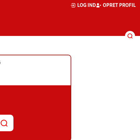
LOG IND
OPRET PROFIL
G