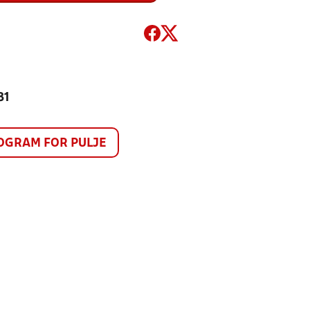
81
GRAM FOR PULJE