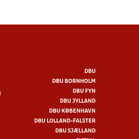
DBU
DBU BORNHOLM
DBU FYN
)
DBU JYLLAND
DBU KØBENHAVN
DBU LOLLAND-FALSTER
DBU SJÆLLAND