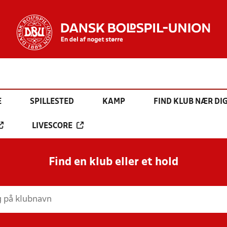
E
SPILLESTED
KAMP
FIND KLUB NÆR DI
LIVESCORE
Find en klub eller et hold