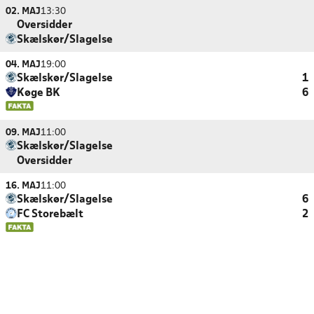
02. MAJ
13:30
Oversidder
Skælskør/Slagelse
04. MAJ
19:00
Skælskør/Slagelse
1
Køge BK
6
09. MAJ
11:00
Skælskør/Slagelse
Oversidder
16. MAJ
11:00
Skælskør/Slagelse
6
FC Storebælt
2