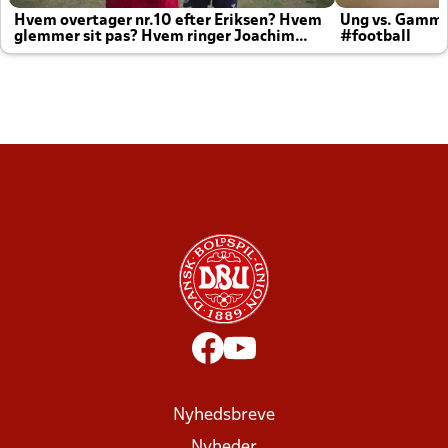
Hvem overtager nr.10 efter Eriksen? Hvem
Ung vs. Gamm
glemmer sit pas? Hvem ringer Joachim
#football
altid til efter kampe?
Nyhedsbreve
Nyheder