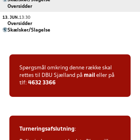
Skælskør/Slagelse
Oversidder
13. JUN.
13:30
Oversidder
Skælskør/Slagelse
Spørgsmål omkring denne række skal
rettes til DBU Sjælland på
mail
eller på
tlf:
4632 3366
Turneringsafslutning
: