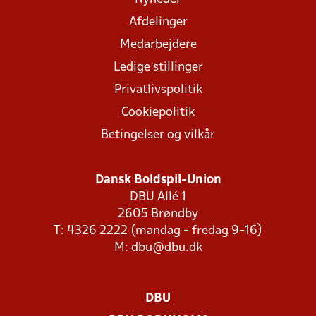
Afdelinger
Medarbejdere
Ledige stillinger
Privatlivspolitik
Cookiepolitik
Betingelser og vilkår
Dansk Boldspil-Union
DBU Allé 1
2605 Brøndby
T: 4326 2222 (mandag - fredag 9-16)
M:
dbu@dbu.dk
DBU