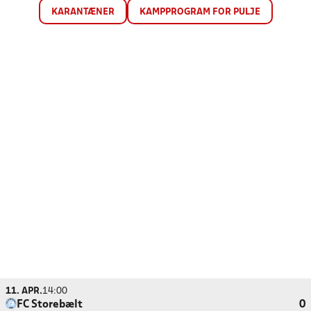
KARANTÆNER
KAMPPROGRAM FOR PULJE
11. APR.
14:00
FC Storebælt
0