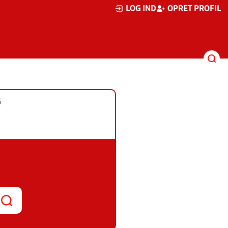
LOG IND
OPRET PROFIL
G