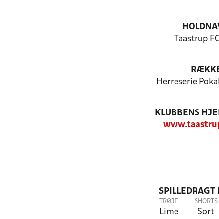
HOLDNA
Taastrup FC
RÆKK
Herreserie Poka
KLUBBENS HJ
www.taastru
SPILLEDRAGT
TRØJE
SHORTS
Lime
Sort