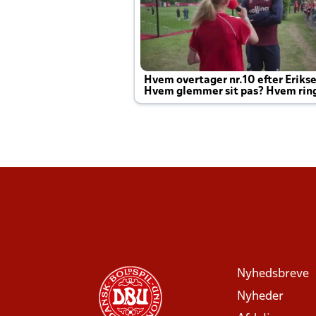
Hvem overtager nr.10 efter Eriks
Hvem glemmer sit pas? Hvem rin
Joachim altid til efter kampe?
Nyhedsbreve
Nyheder