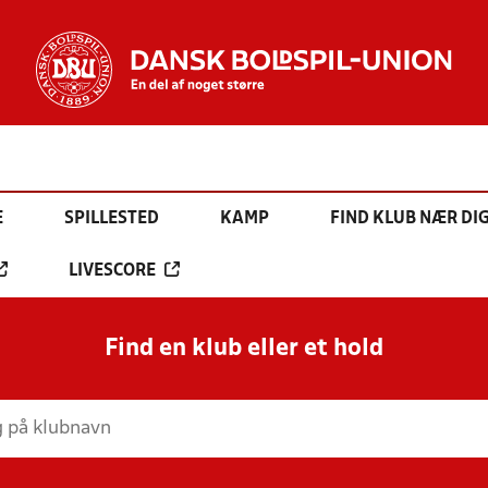
E
SPILLESTED
KAMP
FIND KLUB NÆR DI
LIVESCORE
Find en klub eller et hold