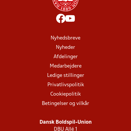
Nyhedsbreve
Nyheder
Afdelinger
Medarbejdere
Ledige stillinger
Privatlivspolitik
Cookiepolitik
Betingelser og vilkår
Dansk Boldspil-Union
DBU Allé 1