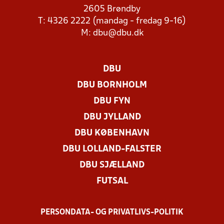
2605 Brøndby
T: 4326 2222 (mandag - fredag 9-16)
M:
dbu@dbu.dk
DBU
DBU BORNHOLM
DBU FYN
DBU JYLLAND
DBU KØBENHAVN
DBU LOLLAND-FALSTER
DBU SJÆLLAND
FUTSAL
PERSONDATA- OG PRIVATLIVS-POLITIK