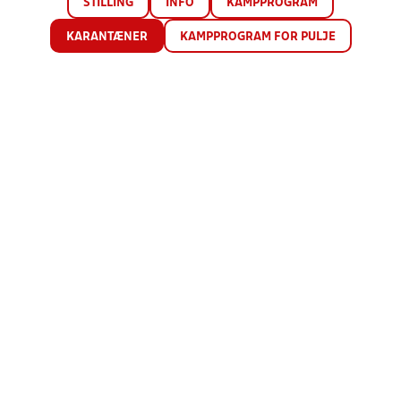
STILLING
INFO
KAMPPROGRAM
KARANTÆNER
KAMPPROGRAM FOR PULJE