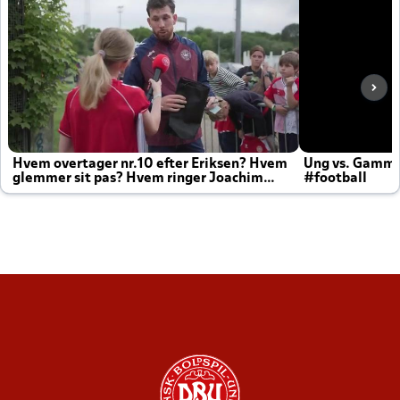
Hvem overtager nr.10 efter Eriksen? Hvem
Ung vs. Gamm
glemmer sit pas? Hvem ringer Joachim
#football
altid til efter kampe?