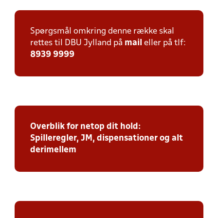
Spørgsmål omkring denne række skal
rettes til DBU Jylland på
mail
eller på tlf:
8939 9999
Overblik for netop dit hold:
Spilleregler, JM, dispensationer og alt
derimellem