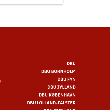
E
DBU
DBU BORNHOLM
DBU FYN
)
DBU JYLLAND
DBU KØBENHAVN
DBU LOLLAND-FALSTER