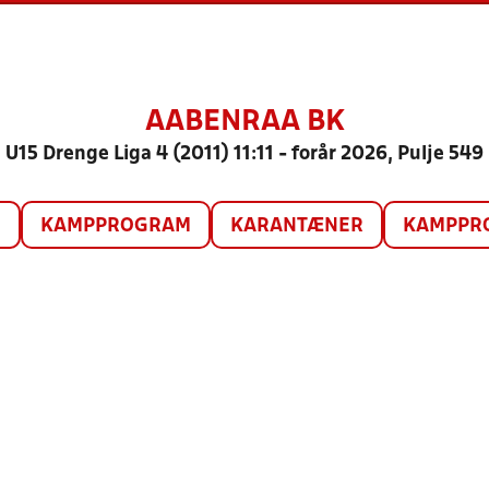
AABENRAA BK
U15 Drenge Liga 4 (2011) 11:11 - forår 2026, Pulje 549
O
KAMPPROGRAM
KARANTÆNER
KAMPPRO