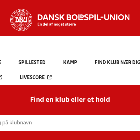
E
SPILLESTED
KAMP
FIND KLUB NÆR DI
LIVESCORE
Find en klub eller et hold