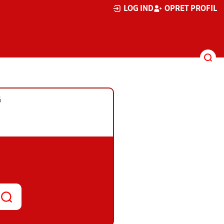
LOG IND
OPRET PROFIL
G