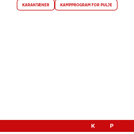
KARANTÆNER
KAMPPROGRAM FOR PULJE
K
P