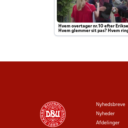
Hvem overtager nr.10 efter Eriks
Hvem glemmer sit pas? Hvem rin
Joachim altid til efter kampe?
Nyhedsbreve
Nyheder
Afdelinger