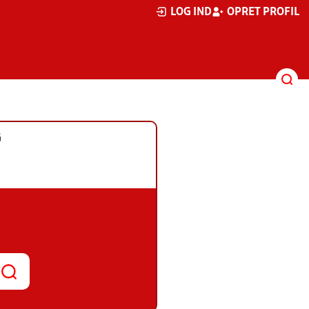
LOG IND
OPRET PROFIL
G