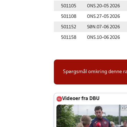
501105
ONS.
20-05 2026
501108
ONS.
27-05 2026
501152
SØN.
07-06 2026
501158
ONS.
10-06 2026
Spørgsmål omkring denne ræk
Videoer fra DBU
05