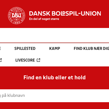
E
SPILLESTED
KAMP
FIND KLUB NÆR DI
LIVESCORE
Find en klub eller et hold