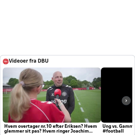
Videoer fra DBU
Hvem overtager nr.10 efter Eriksen? Hvem
Ung vs. Gamm
glemmer sit pas? Hvem ringer Joachim
#football