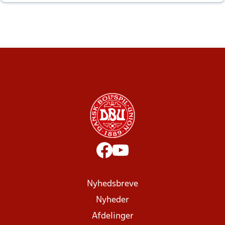
altid til efter kampe?
Nyhedsbreve
Nyheder
Afdelinger