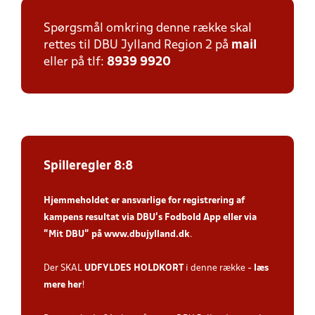
Spørgsmål omkring denne række skal
rettes til DBU Jylland Region 2 på
mail
eller på tlf:
8939 9920
Spilleregler 8:8
Hjemmeholdet er ansvarlige for registrering af
kampens resultat via DBU’s Fodbold App
eller via
”Mit DBU” på
www.dbujylland.dk
.
Der SKAL
UDFYLDES HOLDKORT
i denne række -
læs
mere her
!