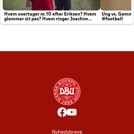
Hvem overtager nr.10 efter Eriksen? Hvem
Ung vs. Gamm
glemmer sit pas? Hvem ringer Joachim
#football
altid til efter kampe?
Nyhedsbreve