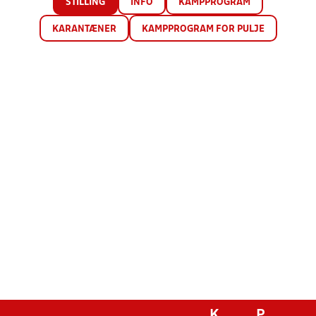
STILLING
INFO
KAMPPROGRAM
KARANTÆNER
KAMPPROGRAM FOR PULJE
K
P