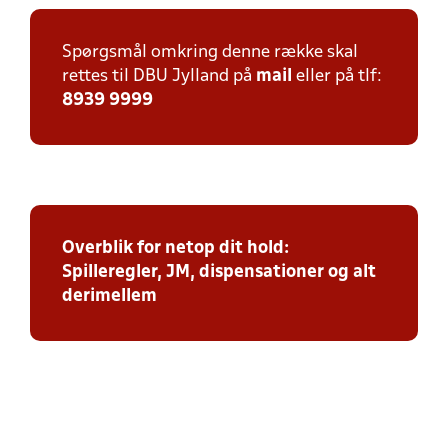
Spørgsmål omkring denne række skal
rettes til DBU Jylland på
mail
eller på tlf:
8939 9999
Overblik for netop dit hold:
Spilleregler, JM, dispensationer og alt
derimellem