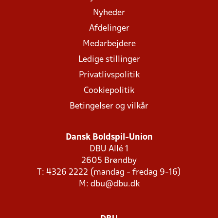
Nyheder
Afdelinger
Medarbejdere
Ledige stillinger
Privatlivspolitik
Cookiepolitik
Betingelser og vilkår
Dansk Boldspil-Union
DBU Allé 1
2605 Brøndby
T: 4326 2222 (mandag - fredag 9-16)
M:
dbu@dbu.dk