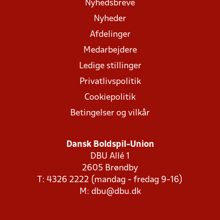
Nyhedsbreve
Nyheder
Afdelinger
Medarbejdere
Ledige stillinger
Privatlivspolitik
Cookiepolitik
Betingelser og vilkår
Dansk Boldspil-Union
DBU Allé 1
2605 Brøndby
T: 4326 2222 (mandag - fredag 9-16)
M:
dbu@dbu.dk