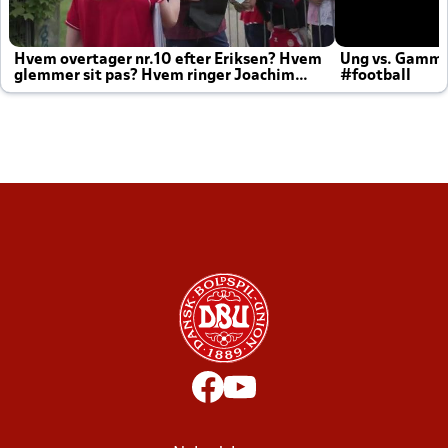
Hvem overtager nr.10 efter Eriksen? Hvem
Ung vs. Gamm
glemmer sit pas? Hvem ringer Joachim
#football
altid til efter kampe?