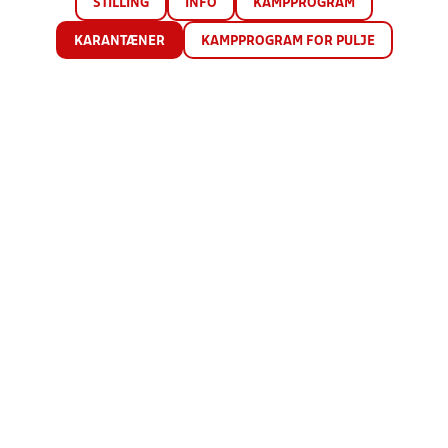
STILLING
INFO
KAMPPROGRAM
KARANTÆNER
KAMPPROGRAM FOR PULJE